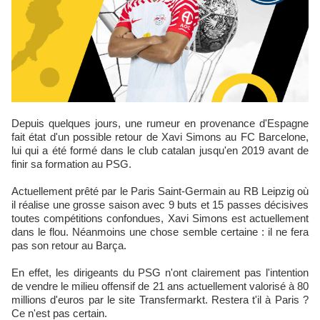
Depuis quelques jours, une rumeur en provenance d'Espagne
fait état d'un possible retour de Xavi Simons au FC Barcelone,
lui qui a été formé dans le club catalan jusqu'en 2019 avant de
finir sa formation au PSG.
Actuellement prêté par le Paris Saint-Germain au RB Leipzig où
il réalise une grosse saison avec 9 buts et 15 passes décisives
toutes compétitions confondues, Xavi Simons est actuellement
dans le flou. Néanmoins une chose semble certaine : il ne fera
pas son retour au Barça.
En effet, les dirigeants du PSG n'ont clairement pas l'intention
de vendre le milieu offensif de 21 ans actuellement valorisé à 80
millions d'euros par le site Transfermarkt. Restera t'il à Paris ?
Ce n'est pas certain.