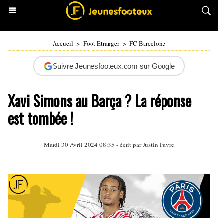
Accueil
>
Foot Etranger
>
FC Barcelone
Suivre Jeunesfooteux.com sur Google
Xavi Simons au Barça ? La réponse
est tombée !
Mardi 30 Avril 2024 08:35 - écrit par
Justin Favre