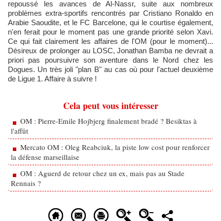
repoussé les avances de Al-Nassr, suite aux nombreux
problèmes extra-sportifs rencontrés par Cristiano Ronaldo en
Arabie Saoudite, et le FC Barcelone, qui le courtise également,
n'en ferait pour le moment pas une grande priorité selon Xavi.
Ce qui fait clairement les affaires de l'OM (pour le moment)...
Désireux de prolonger au LOSC, Jonathan Bamba ne devrait a
priori pas poursuivre son aventure dans le Nord chez les
Dogues. Un très joli "plan B" au cas où pour l'actuel deuxième
de Ligue 1. Affaire à suivre !
Cela peut vous intéresser
OM : Pierre-Emile Hojbjerg finalement bradé ? Besiktas à
l'affût
Mercato OM : Oleg Reabciuk, la piste low cost pour renforcer
la défense marseillaise
OM : Aguerd de retour chez un ex, mais pas au Stade
Rennais ?