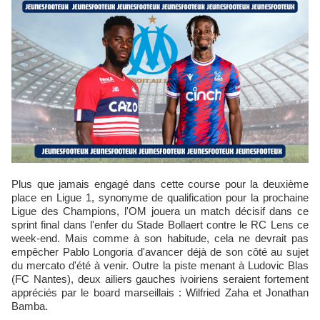
Plus que jamais engagé dans cette course pour la deuxième
place en Ligue 1, synonyme de qualification pour la prochaine
Ligue des Champions, l'OM jouera un match décisif dans ce
sprint final dans l'enfer du Stade Bollaert contre le RC Lens ce
week-end. Mais comme à son habitude, cela ne devrait pas
empêcher Pablo Longoria d'avancer déjà de son côté au sujet
du mercato d'été à venir. Outre la piste menant à Ludovic Blas
(FC Nantes), deux ailiers gauches ivoiriens seraient fortement
appréciés par le board marseillais : Wilfried Zaha et Jonathan
Bamba.