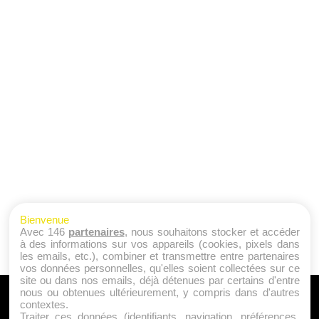
Bienvenue
Avec 146
partenaires
, nous souhaitons stocker et accéder
à des informations sur vos appareils (cookies, pixels dans
les emails, etc.), combiner et transmettre entre partenaires
vos données personnelles, qu'elles soient collectées sur ce
site ou dans nos emails, déjà détenues par certains d'entre
nous ou obtenues ultérieurement, y compris dans d'autres
A PROPOS
contextes.
Traiter ces données (identifiants, navigation, préférences,