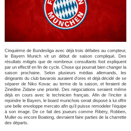
Cinquième de Bundesliga avec déjà trois défaites au compteur,
le Bayern Munich vit un début de saison compliqué. Des
résultats mitigés que de nombreux consultants foot expliquent
par un effectif en fin de cycle. Chose qui pourrait bien changer la
saison prochaine. Selon plusieurs médias allemands, les
dirigeants du club bavarois auraient d'ores et déjà décidé de se
séparer de Niko Kovac au terme de la saison, et feraient de
Zinédine Zidane une priorité. Des négociations seraient même
déjà en cours avec le technicien français. Afin de l'inciter à
rejoindre le Bayern, le board munichois serait disposé à lui offrir
une belle enveloppe mercato afin qu'il puisse remodeler l'équipe
à son image. De ce fait des joueurs comme Ribéry, Robben,
Muller ou encore Boateng, devraient faire parties de la charrette
des départs.