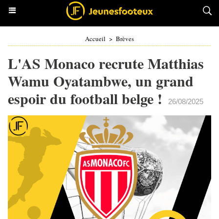
Accueil
>
Brèves
L'AS Monaco recrute Matthias
Wamu Oyatambwe, un grand
espoir du football belge !
26/08/2025