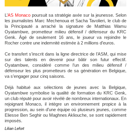
L’
AS Monaco
poursuit sa stratégie axée sur la jeunesse. Selon
les journalistes Marc Mechenoua et Sacha Tavolieri, le club de
la Principauté a arraché la signature de Matthias Wamu
Oyatambwe, prometteur milieu défensif / défenseur du KRC
Genk. Âgé de seulement 16 ans, le joueur va rejoindre le
Rocher contre une indemnité estimée à 2 millions d’euros.
Ce transfert s’inscrit dans la ligne directrice de l’ASM, qui mise
sur des talents en devenir pour bâtir son futur effectif.
Oyatambwe, considéré comme l’un des milieu défensif /
défenseur les plus prometteurs de sa génération en Belgique,
va s’engager pour cinq saisons.
Déjà habitué aux sélections de jeunes avec la Belgique,
Oyatambwe symbolise la qualité de formation du KRC Genk,
un club réputé pour avoir révélé de nombreux internationaux. En
rejoignant Monaco, il intègre un environnement propice à la
progression, au sein d’une équipe où plusieurs jeunes, comme
Eliesse Ben Seghir ou Maghnes Akliouche, se sont rapidement
imposés.
Lilian Lefort