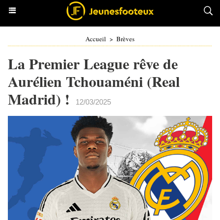
Accueil
>
Brèves
La Premier League rêve de
Aurélien Tchouaméni (Real
Madrid) !
12/03/2025