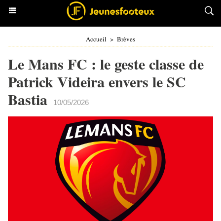
Accueil
>
Brèves
Le Mans FC : le geste classe de
Patrick Videira envers le SC
Bastia
10/05/2026