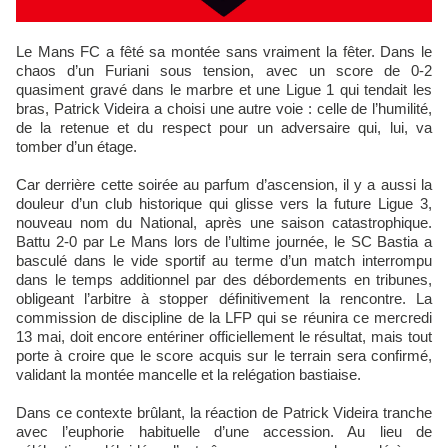
Le Mans FC a fêté sa montée sans vraiment la fêter. Dans le
chaos d’un Furiani sous tension, avec un score de 0-2
quasiment gravé dans le marbre et une Ligue 1 qui tendait les
bras, Patrick Videira a choisi une autre voie : celle de l’humilité,
de la retenue et du respect pour un adversaire qui, lui, va
tomber d’un étage.
Car derrière cette soirée au parfum d’ascension, il y a aussi la
douleur d’un club historique qui glisse vers la future Ligue 3,
nouveau nom du National, après une saison catastrophique.
Battu 2-0 par Le Mans lors de l’ultime journée, le SC Bastia a
basculé dans le vide sportif au terme d’un match interrompu
dans le temps additionnel par des débordements en tribunes,
obligeant l’arbitre à stopper définitivement la rencontre. La
commission de discipline de la LFP qui se réunira ce mercredi
13 mai, doit encore entériner officiellement le résultat, mais tout
porte à croire que le score acquis sur le terrain sera confirmé,
validant la montée mancelle et la relégation bastiaise.
Dans ce contexte brûlant, la réaction de Patrick Videira tranche
avec l’euphorie habituelle d’une accession. Au lieu de