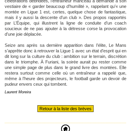
célébrations débridées, l’entraîneur manceau a demandé à son
vestiaire de « garder beaucoup d’humilité », rappelant qu’« une
montée en Ligue 1 est, certes, quelque chose de fantastique,
mais il y aussi la descente d’un club ». Des propos rapportés
par L’Équipe, qui illustrent la ligne de conduite d’un coach
soucieux de ne pas ajouter à la détresse corse la provocation
d’une joie déplacée.
Seize ans après sa dernière apparition dans l’élite, Le Mans
s’apprête donc à retrouver la Ligue 1 avec un état d’esprit qui en
dit long sur la culture du club : ambition sur le terrain, discrétion
dans le triomphe. À Furiani, la soirée aurait pu rester comme
une simple page de plus dans le grand livre des montées. Elle
restera surtout comme celle où un entraîneur a rappelé que,
même à l’heure des projecteurs, le football garde un devoir de
pudeur envers ceux qui tombent.
Laurent Moreira
Retour à la liste des brèves