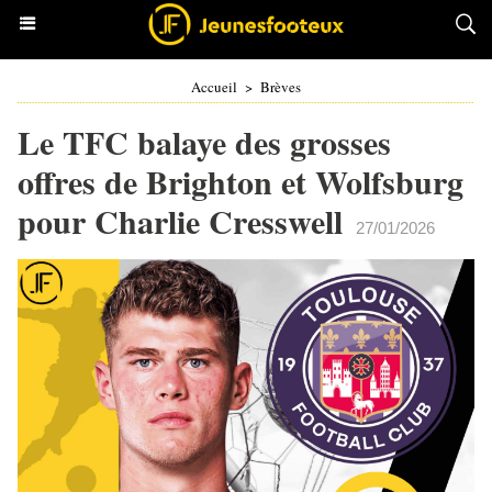
Accueil
>
Brèves
Le TFC balaye des grosses
offres de Brighton et Wolfsburg
pour Charlie Cresswell
27/01/2026