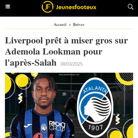
Accueil
>
Brèves
Liverpool prêt à miser gros sur
Ademola Lookman pour
l'après-Salah
08/03/2025