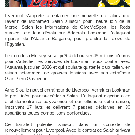
Liverpool s'apprête à entamer une nouvelle ère alors que
l'avenir de Mohamed Salah s'inscrit pour l'heure loin de la
Merse. Selon les informations de GiveMeSport, les Reds
auraient jeté leur dévolu sur Ademola Lookman, l'attaquant
nigérian de l'Atalanta Bergame, pour prendre la relève de
l'Égyptien.
Le club de la Mersey serait prêt à débourser 45 millions d'euros
pour s'attacher les services de Lookman, sous contrat avec
l'Atalanta jusqu'en 2026 et qui souhaite quitter le club italien, en
raison notamment de grosses tensions avec son entraîneur
Gian Piero Gasperini.
Arne Slot, le nouvel entraîneur de Liverpool, verrait en Lookman
le profil idéal pour succéder à Salah. L'attaquant nigérian a en
effet démontré sa polyvalence et son efficacité cette saison,
inscrivant 17 buts et délivrant 7 passes décisives en 30
apparitions toutes compétitions confondues.
Ce transfert potentiel s'inscrit dans un contexte de
renouvellement pour Liverpool. Avec le contrat de Salah arrivant