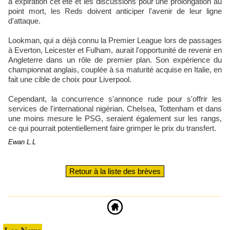
à expiration cet été et les discussions pour une prolongation au
point mort, les Reds doivent anticiper l'avenir de leur ligne
d'attaque.
Lookman, qui a déjà connu la Premier League lors de passages
à Everton, Leicester et Fulham, aurait l'opportunité de revenir en
Angleterre dans un rôle de premier plan. Son expérience du
championnat anglais, couplée à sa maturité acquise en Italie, en
fait une cible de choix pour Liverpool.
Cependant, la concurrence s'annonce rude pour s'offrir les
services de l'international nigérian. Chelsea, Tottenham et dans
une moins mesure le PSG, seraient également sur les rangs,
ce qui pourrait potentiellement faire grimper le prix du transfert.
Ewan L.L
Retour à la liste des brèves