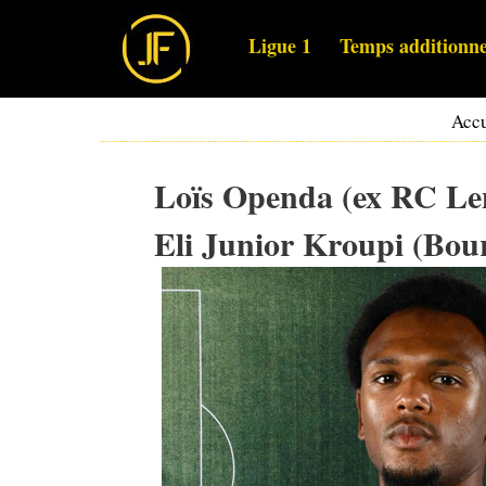
Ligue 1
Temps additionne
Accu
Loïs Openda (ex RC Len
Eli Junior Kroupi (Bo