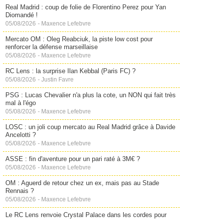
Real Madrid : coup de folie de Florentino Perez pour Yan
Diomandé !
05/08/2026
-
Maxence Lefebvre
Mercato OM : Oleg Reabciuk, la piste low cost pour
renforcer la défense marseillaise
05/08/2026
-
Maxence Lefebvre
RC Lens : la surprise Ilan Kebbal (Paris FC) ?
05/08/2026
-
Justin Favre
PSG : Lucas Chevalier n'a plus la cote, un NON qui fait très
mal à l'égo
05/08/2026
-
Maxence Lefebvre
LOSC : un joli coup mercato au Real Madrid grâce à Davide
Ancelotti ?
05/08/2026
-
Maxence Lefebvre
ASSE : fin d'aventure pour un pari raté à 3M€ ?
05/08/2026
-
Maxence Lefebvre
OM : Aguerd de retour chez un ex, mais pas au Stade
Rennais ?
05/08/2026
-
Maxence Lefebvre
Le RC Lens renvoie Crystal Palace dans les cordes pour