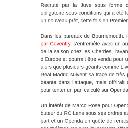
Recruté par la Juve sous forme de
obligatoire sous conditions qui a été l
un nouveau prêt, cette fois en Premie
Dans les bureaux de Bournemouth, 
par Coventry
, s’entremêle avec un au
de la saison chez les Cherries, l’ava
d’Europe et pourrait être vendu pour
alors que plusieurs géants comme Liv
Real Madrid suivent sa trace de très 
béante dans l’attaque, mais offrirait
pour tenter un pari calculé sur Openda
Un intérêt de Marco Rose pour Openda 
buteur du RC Lens sous ses ordres au
part et un Openda en quête de renais