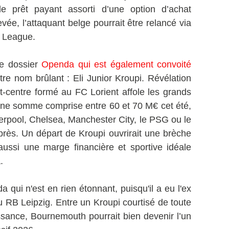
 prêt payant assorti d’une option d’achat
evée, l’attaquant belge pourrait être relancé via
r League.
le dossier
Openda qui est également convoité
tre nom brûlant : Eli Junior Kroupi. Révélation
nt-centre formé au FC Lorient affole les grands
 une somme comprise entre 60 et 70 M€ cet été,
erpool, Chelsea, Manchester City, le PSG ou le
près. Un départ de Kroupi ouvrirait une brèche
 aussi une marge financière et sportive idéale
.
qui n'est en rien étonnant, puisqu'il a eu l'ex
 RB Leipzig. Entre un Kroupi courtisé de toute
sance, Bournemouth pourrait bien devenir l’un