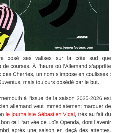
 posé ses valises sur la côte sud que
e de courses. À l’heure où l’Allemand s’apprête
c des Cherries, un nom s’impose en coulisses :
 Juventus, mais toujours obsédé par le but.
rnemouth à l’issue de la saison 2025-2026 est
nicien allemand veut immédiatement marquer de
lon
le journaliste Sébastien Vidal
, très au fait du
s bon œil l’arrivée de Loïs Openda, dont l’avenir
mbri après une saison en deçà des attentes.