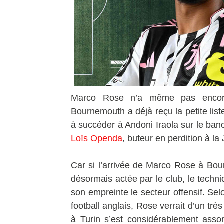
Marco Rose n’a même pas encore
Bournemouth a déjà reçu la petite list
à succéder à Andoni Iraola sur le ban
Loïs Openda
, buteur en perdition à la
Car si l’arrivée de Marco Rose à Bou
désormais actée par le club, le tech
son empreinte le secteur offensif. Se
football anglais, Rose verrait d’un trè
à Turin s’est considérablement asso