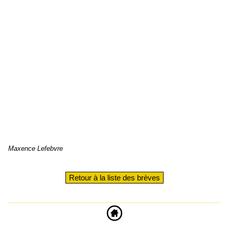
Maxence Lefebvre
Retour à la liste des brèves