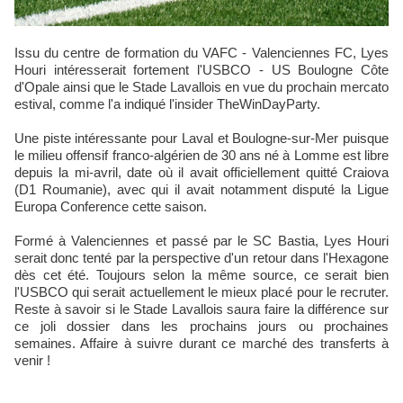
Issu du centre de formation du VAFC - Valenciennes FC, Lyes
Houri intéresserait fortement l'USBCO - US Boulogne Côte
d'Opale ainsi que le Stade Lavallois en vue du prochain mercato
estival, comme l'a indiqué l'insider TheWinDayParty.
Une piste intéressante pour Laval et Boulogne-sur-Mer puisque
le milieu offensif franco-algérien de 30 ans né à Lomme est libre
depuis la mi-avril, date où il avait officiellement quitté Craiova
(D1 Roumanie), avec qui il avait notamment disputé la Ligue
Europa Conference cette saison.
Formé à Valenciennes et passé par le SC Bastia, Lyes Houri
serait donc tenté par la perspective d'un retour dans l'Hexagone
dès cet été. Toujours selon la même source, ce serait bien
l'USBCO qui serait actuellement le mieux placé pour le recruter.
Reste à savoir si le Stade Lavallois saura faire la différence sur
ce joli dossier dans les prochains jours ou prochaines
semaines. Affaire à suivre durant ce marché des transferts à
venir !