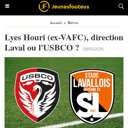
Accueil
>
Brèves
Lyes Houri (ex-VAFC), direction
Laval ou l'USBCO ?
09/05/2026