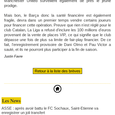
Manchester United surveillent également de près le jeune
prodige.
Mais bon, le Barça donc la santé financière est également
fragile, devra dans un premier temps vendre certains joueurs
pour financer cette opération. Preuve que rien n'est réglé pour le
club Catalan, La Liga a refusé d'inclure les 100 millions d'euros
provenant de la vente de places VIP, ce qui signifie que le club
dépasse une fois de plus sa limite de fair-play financier. De ce
fait, l'enregistrement provisoire de Dani Olmo et Pau Victor a
sauté, et ils ne pourront plus participer à la fin de saison.
Justin Favre
Retour à la liste des brèves
Les News
ASSE : après avoir battu le FC Sochaux, Saint-Etienne va
enregistrer un joli transfert