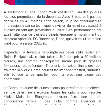
À seulement 19 ans, Kenan Yildiz est devenu l’un des joueurs
les plus prometteurs de la Juventus. Avec 7 buts et 5 passes
décisives en 42 matchs cette saison, le jeune attaquant turc
impressionne par sa technique, sa vision du jeu et sa capacité à
évoluer en tant que playmaker ou ailier. Ces performances ont
attiré l’attention de plusieurs géants européens, notamment du
directeur sportif du FC Barcelone, Deco, qui voit en lui un renfort
idéal pour la saison 2025/26.
Cependant, la Juventus ne compte pas céder Yildiz facilement.
Selon El Nacional, le club italien a fixé son prix à 50 millions
d’euros, une somme conséquente, même pour de grosses
formations européennes. Pourtant, la crise financière que
traverse la Vieille Dame pourrait faciliter son transfert, surtout si
elle échoue à se qualifier pour la prochaine Ligue des
champions.
Le Barça, en quête de jeunes talents pour renforcer son effectif,
semble déterminé à explorer toutes les options pour recruter
Yildiz. Mais les Blaugranas devront faire face à une
concurrence féroce : des clubs comme Liverpool et