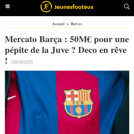
Accueil
>
Brèves
Mercato Barça : 50M€ pour une
pépite de la Juve ? Deco en rêve
!
03/04/2025