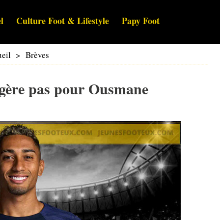
l
Culture Foot & Lifestyle
Papy Foot
eil
>
Brèves
igère pas pour Ousmane