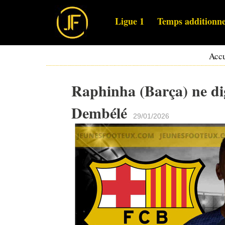
Ligue 1
Temps additionne
Accu
Raphinha (Barça) ne d
Dembélé
29/01/2026