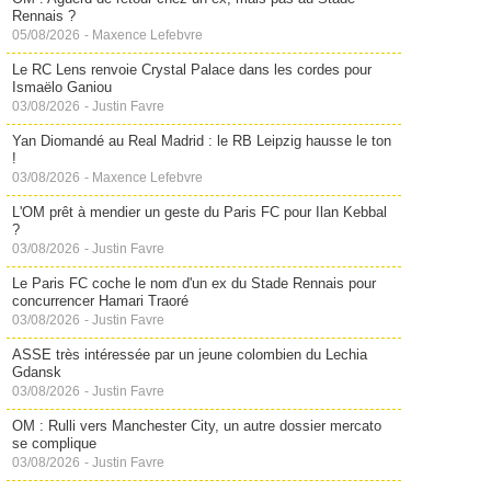
Rennais ?
05/08/2026
-
Maxence Lefebvre
Le RC Lens renvoie Crystal Palace dans les cordes pour
Ismaëlo Ganiou
03/08/2026
-
Justin Favre
Yan Diomandé au Real Madrid : le RB Leipzig hausse le ton
!
03/08/2026
-
Maxence Lefebvre
L'OM prêt à mendier un geste du Paris FC pour Ilan Kebbal
?
03/08/2026
-
Justin Favre
Le Paris FC coche le nom d'un ex du Stade Rennais pour
concurrencer Hamari Traoré
03/08/2026
-
Justin Favre
ASSE très intéressée par un jeune colombien du Lechia
Gdansk
03/08/2026
-
Justin Favre
OM : Rulli vers Manchester City, un autre dossier mercato
se complique
03/08/2026
-
Justin Favre