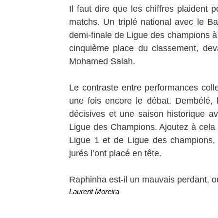
Il faut dire que les chiffres plaident
matchs. Un triplé national avec le B
demi-finale de Ligue des champions à la
cinquième place du classement, dev
Mohamed Salah.
Le contraste entre performances colle
une fois encore le débat. Dembélé, 
décisives et une saison historique a
Ligue des Champions. Ajoutez à cela d
Ligue 1 et de Ligue des champions, e
jurés l’ont placé en tête.
Raphinha est-il un mauvais perdant, ou 
Laurent Moreira