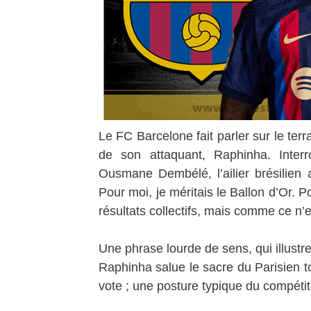
Le FC Barcelone fait parler sur le terr
de son attaquant, Raphinha. Inter
Ousmane Dembélé, l’ailier brésilien 
Pour moi, je méritais le Ballon d’Or. Po
résultats collectifs, mais comme ce n’
Une phrase lourde de sens, qui illustre 
Raphinha salue le sacre du Parisien 
vote ; une posture typique du compétit