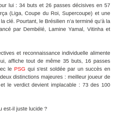
 pour lui : 34 buts et 26 passes décisives en 57
arça (Liga, Coupe du Roi, Supercoupe) et une
 clé. Pourtant, le Brésilien n’a terminé qu’à la
ancé par Dembélé, Lamine Yamal, Vitinha et
ctives et reconnaissance individuelle alimente
lui, affiche tout de même 35 buts, 16 passes
vec le
PSG
qui s'est soldée par un succès en
eux distinctions majeures : meilleur joueur de
t le verdict devient implacable : 73 des 100
est-il juste lucide ?