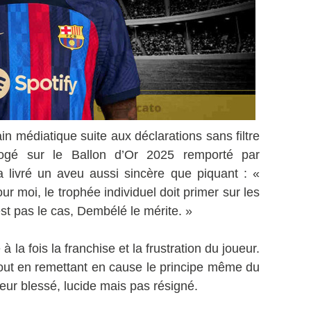
ain médiatique suite aux déclarations sans filtre
rogé sur le Ballon d’Or 2025 remporté par
a livré un aveu aussi sincère que piquant : «
ur moi, le trophée individuel doit primer sur les
est pas le cas, Dembélé le mérite. »
à la fois la franchise et la frustration du joueur.
tout en remettant en cause le principe même du
eur blessé, lucide mais pas résigné.