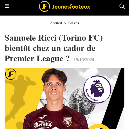
Accueil
>
Brèves
Samuele Ricci (Torino FC)
bientôt chez un cador de
Premier League ?
18/10/2024