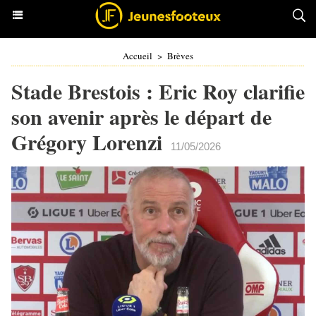
Accueil
>
Brèves
Stade Brestois : Eric Roy clarifie
son avenir après le départ de
Grégory Lorenzi
11/05/2026