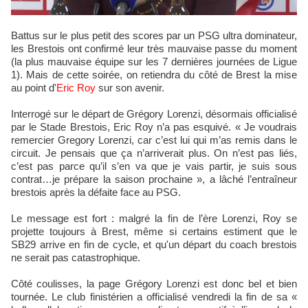
Battus sur le plus petit des scores par un PSG ultra dominateur,
les Brestois ont confirmé leur très mauvaise passe du moment
(la plus mauvaise équipe sur les 7 dernières journées de Ligue
1). Mais de cette soirée, on retiendra du côté de Brest la mise
au point d'
Eric Roy
sur son avenir.
Interrogé sur le départ de Grégory Lorenzi, désormais officialisé
par le Stade Brestois, Eric Roy n’a pas esquivé. « Je voudrais
remercier Gregory Lorenzi, car c’est lui qui m’as remis dans le
circuit. Je pensais que ça n’arriverait plus. On n’est pas liés,
c’est pas parce qu’il s’en va que je vais partir, je suis sous
contrat…je prépare la saison prochaine », a lâché l’entraîneur
brestois après la défaite face au PSG.
Le message est fort : malgré la fin de l’ère Lorenzi, Roy se
projette toujours à Brest, même si certains estiment que le
SB29 arrive en fin de cycle, et qu'un départ du coach brestois
ne serait pas catastrophique.
Côté coulisses, la page Grégory Lorenzi est donc bel et bien
tournée. Le club finistérien a officialisé vendredi la fin de sa «