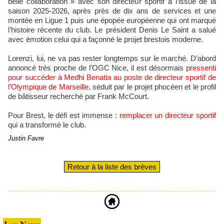
belle collaboration » avec son directeur sportif à l’issue de la
saison 2025‑2026, après près de dix ans de services et une
montée en Ligue 1 puis une épopée européenne qui ont marqué
l’histoire récente du club. Le président Denis Le Saint a salué
avec émotion celui qui a façonné le projet brestois moderne.
Lorenzi, lui, ne va pas rester longtemps sur le marché. D’abord
annoncé très proche de l’OGC Nice, il est désormais
pressenti
pour succéder à Medhi Benatia au poste de directeur sportif de
l’Olympique de Marseille
, séduit par le projet phocéen et le profil
de bâtisseur recherché par Frank McCourt.
Pour Brest, le défi est immense :
remplacer un directeur sportif
qui a transformé le club.
Justin Favre
Retour à la liste des brèves