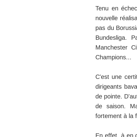
Tenu en échec
nouvelle réalis
pas du Borussi
Bundesliga. P
Manchester Ci
Champions...
C'est une certi
dirigeants bav
de pointe. D'au
de saison. Ma
fortement à la 
En effet, à en 