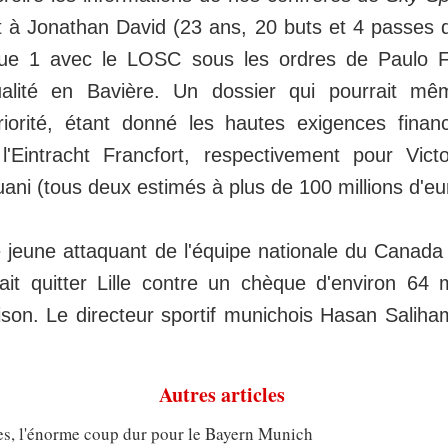
t à Jonathan David (23 ans, 20 buts et 4 passes 
ue 1 avec le LOSC sous les ordres de Paulo F
tualité en Bavière. Un dossier qui pourrait m
riorité, étant donné les hautes exigences fina
l'Eintracht Francfort, respectivement pour Vic
ni (tous deux estimés à plus de 100 millions d'eu
 jeune attaquant de l'équipe nationale du Canada 
ait quitter Lille contre un chèque d'environ 64 m
aison. Le directeur sportif munichois Hasan Saliha
Autres articles
s, l'énorme coup dur pour le Bayern Munich