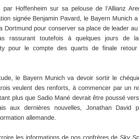
 par Hoffenheim sur sa pelouse de l'Allianz Ar
ation signée Benjamin Pavard, le Bayern Munich a 
a Dortmund pour conserver sa place de leader au
as rassurant toutefois à quelques jours de l
ty pour le compte des quarts de finale retou
tude, le Bayern Munich va devoir sortir le chéqui
arois veulent des renforts, à commencer par un n
tant plus que Sadio Mané devrait être poussé vers l
is aux dernières nouvelles, Jonathan David pla
formation allemande.
croire les informations de nos confrères de
Sky S