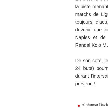
la piste menan
matchs de Lig
toujours d'ac
devenir une p
Naples et de 
Randal Kolo Mua
De son côté, le
24 buts) pourr
durant l'inters
prévenu !
Alphonso Davie