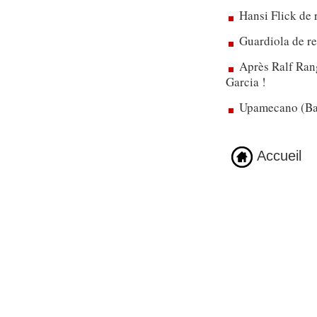
Hansi Flick de 
Guardiola de re
Après Ralf Rang
Garcia !
Upamecano (Bay
Accueil