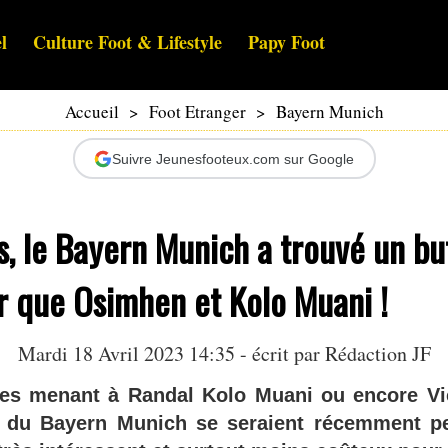
l
Culture Foot & Lifestyle
Papy Foot
Accueil
>
Foot Etranger
>
Bayern Munich
Suivre Jeunesfooteux.com sur Google
s, le Bayern Munich a trouvé un bu
r que Osimhen et Kolo Muani !
Mardi 18 Avril 2023 14:35 - écrit par Rédaction JF
tes menant à Randal Kolo Muani ou encore V
ts du Bayern Munich se seraient récemment p