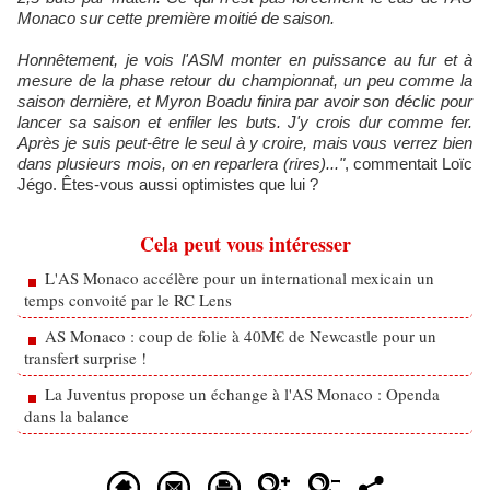
Monaco sur cette première moitié de saison.
Honnêtement, je vois l'ASM monter en puissance au fur et à
mesure de la phase retour du championnat, un peu comme la
saison dernière, et Myron Boadu finira par avoir son déclic pour
lancer sa saison et enfiler les buts. J'y crois dur comme fer.
Après je suis peut-être le seul à y croire, mais vous verrez bien
dans plusieurs mois, on en reparlera (rires)..."
, commentait Loïc
Jégo. Êtes-vous aussi optimistes que lui ?
Cela peut vous intéresser
L'AS Monaco accélère pour un international mexicain un
temps convoité par le RC Lens
AS Monaco : coup de folie à 40M€ de Newcastle pour un
transfert surprise !
La Juventus propose un échange à l'AS Monaco : Openda
dans la balance