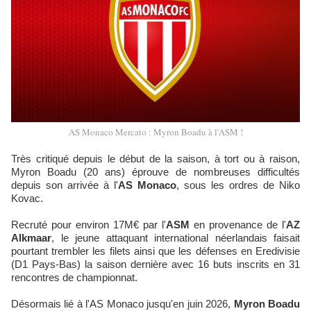
AS Monaco Mercato : Myron Boadu à l'ASM !
Très critiqué depuis le début de la saison, à tort ou à raison,
Myron Boadu (20 ans) éprouve de nombreuses difficultés
depuis son arrivée à l'
AS Monaco
, sous les ordres de Niko
Kovac.
Recruté pour environ 17M€ par l'
ASM
en provenance de l'
AZ
Alkmaar
, le jeune attaquant international néerlandais faisait
pourtant trembler les filets ainsi que les défenses en Eredivisie
(D1 Pays-Bas) la saison dernière avec 16 buts inscrits en 31
rencontres de championnat.
Désormais lié à l'AS Monaco jusqu'en juin 2026,
Myron Boadu