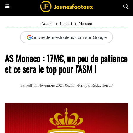
Accueil
>
Ligue 1
>
Monaco
Suivre Jeunesfooteux.com sur Google
AS Monaco : 17M€, un peu de patience
et ce sera le top pour l'ASM !
Samedi 13 Novembre 2021 06:35 - écrit par Rédaction JF