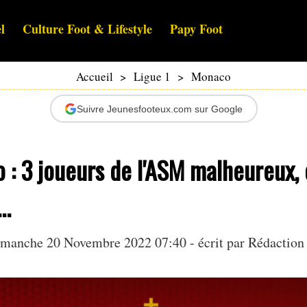
l
Culture Foot & Lifestyle
Papy Foot
Accueil
>
Ligue 1
>
Monaco
Suivre Jeunesfooteux.com sur Google
: 3 joueurs de l'ASM malheureux, 
..
manche 20 Novembre 2022 07:40 - écrit par Rédaction