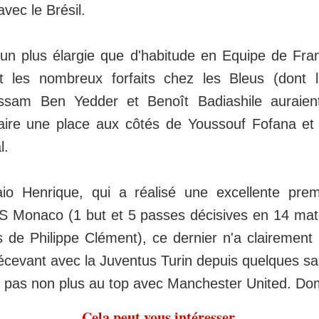
vec le Brésil.
 un plus élargie que d'habitude en Equipe de Fra
 les nombreux forfaits chez les Bleus (dont 
sam Ben Yedder et Benoît Badiashile auraient
aire une place aux côtés de Youssouf Fofana et 
l.
io Henrique, qui a réalisé une excellente prem
AS Monaco (1 but et 5 passes décisives en 14 ma
 de Philippe Clément), ce dernier n'a clairement 
cevant avec la Juventus Turin depuis quelques sai
est pas non plus au top avec Manchester United. D
Cela peut vous intéresser