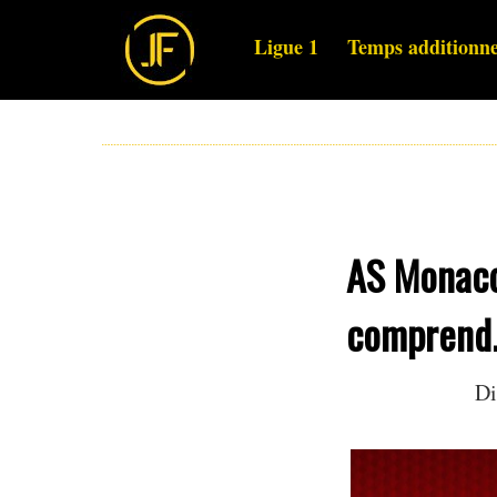
Ligue 1
Temps additionne
AS Monaco 
comprend.
Di