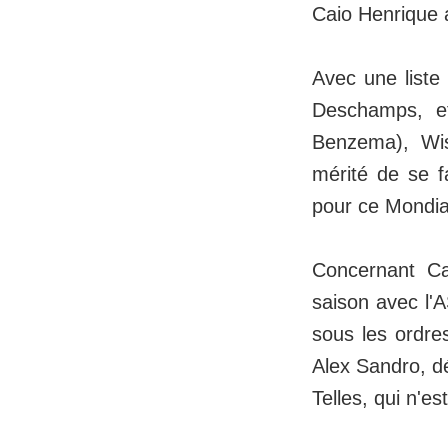
Caio Henrique a
Avec une liste
Deschamps, et
Benzema), Wis
mérité de se f
pour ce Mondia
Concernant Ca
saison avec l'
sous les ordres
Alex Sandro, dé
Telles, qui n'