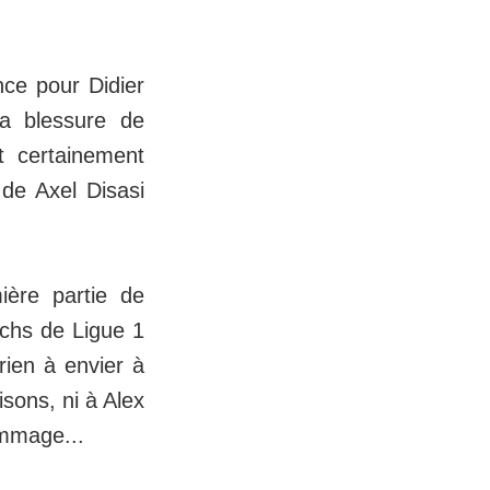
nce pour Didier
la blessure de
 certainement
de Axel Disasi
ière partie de
tchs de Ligue 1
rien à envier à
sons, ni à Alex
ommage...