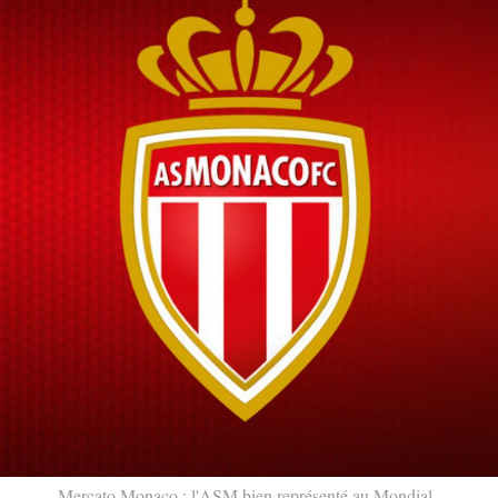
Mercato Monaco : l'ASM bien représenté au Mondial.