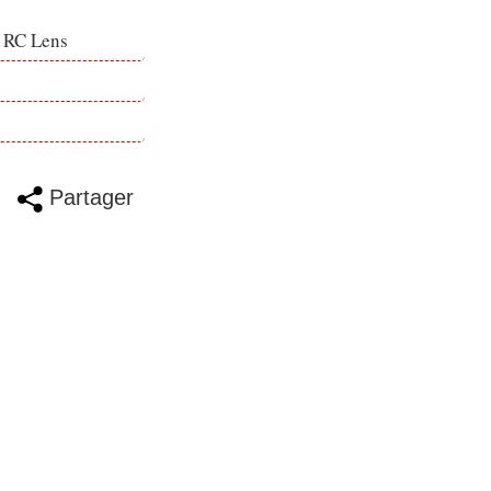
e RC Lens
Partager