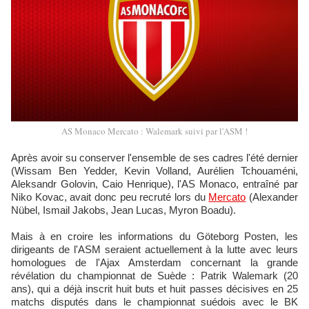
AS Monaco Mercato : Walemark suivi par l'ASM !
Après avoir su conserver l'ensemble de ses cadres l'été dernier
(Wissam Ben Yedder, Kevin Volland, Aurélien Tchouaméni,
Aleksandr Golovin, Caio Henrique), l'AS Monaco, entraîné par
Niko Kovac, avait donc peu recruté lors du
Mercato
(Alexander
Nübel, Ismail Jakobs, Jean Lucas, Myron Boadu).
Mais à en croire les informations du Göteborg Posten, les
dirigeants de l'ASM seraient actuellement à la lutte avec leurs
homologues de l'Ajax Amsterdam concernant la grande
révélation du championnat de Suède : Patrik Walemark (20
ans), qui a déjà inscrit huit buts et huit passes décisives en 25
matchs disputés dans le championnat suédois avec le BK