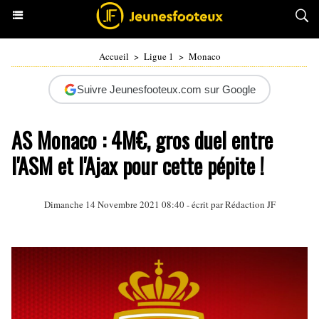
Accueil
>
Ligue 1
>
Monaco
Suivre Jeunesfooteux.com sur Google
AS Monaco : 4M€, gros duel entre
l'ASM et l'Ajax pour cette pépite !
Dimanche 14 Novembre 2021 08:40 - écrit par Rédaction JF