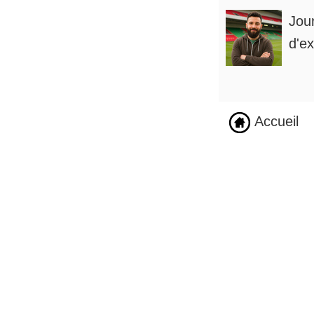
Jou
d'ex
Accueil