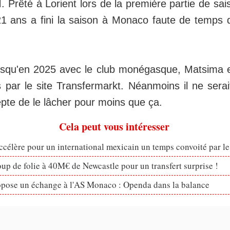
SM. Prêté à Lorient lors de la première partie de sai
1 ans a fini la saison à Monaco faute de temps 
usqu'en 2025 avec le club monégasque, Matsima e
s par le site Transfermarkt. Néanmoins il ne sera
pte de le lâcher pour moins que ça.
Cela peut vous intéresser
célère pour un international mexicain un temps convoité par l
p de folie à 40M€ de Newcastle pour un transfert surprise !
opose un échange à l'AS Monaco : Openda dans la balance