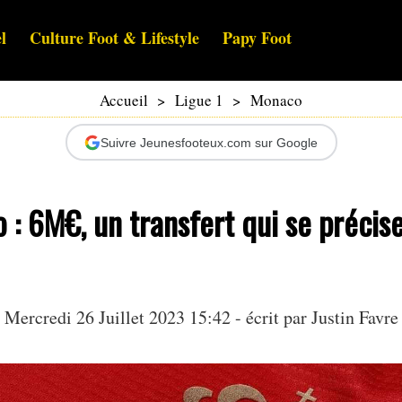
l
Culture Foot & Lifestyle
Papy Foot
Accueil
>
Ligue 1
>
Monaco
Suivre Jeunesfooteux.com sur Google
: 6M€, un transfert qui se précis
Mercredi 26 Juillet 2023 15:42 - écrit par
Justin Favre