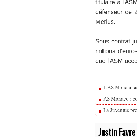
titulaire à l'A
défenseur de 2
Merlus.
Sous contrat j
millions d'euro
que l'ASM acce
L'AS Monaco ac
AS Monaco : cou
La Juventus pr
Justin Favre