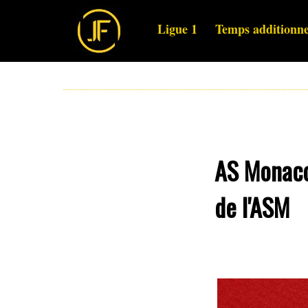
Ligue 1
Temps additionne
AS Monaco 
de l'ASM