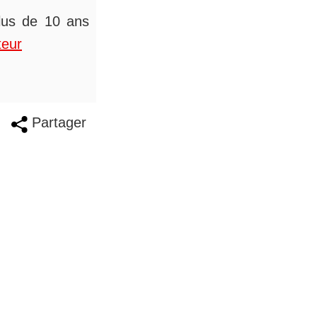
plus de 10 ans
teur
Partager