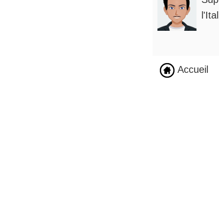
l'It
Accueil