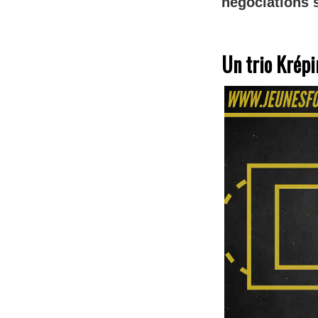
négociations 
Un trio Krépi