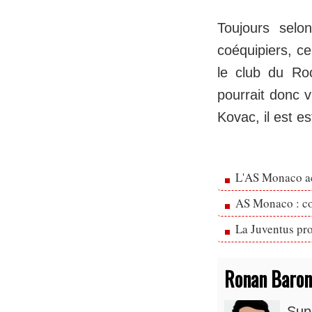
Toujours selo
coéquipiers, ce
le club du Ro
pourrait donc v
Kovac, il est e
L'AS Monaco ac
AS Monaco : cou
La Juventus pr
Ronan Baron
Supp