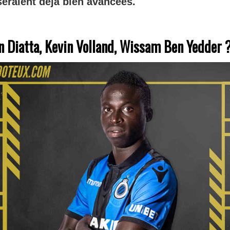
seraient déjà bien avancées.
n Diatta, Kevin Volland, Wissam Ben Yedder 