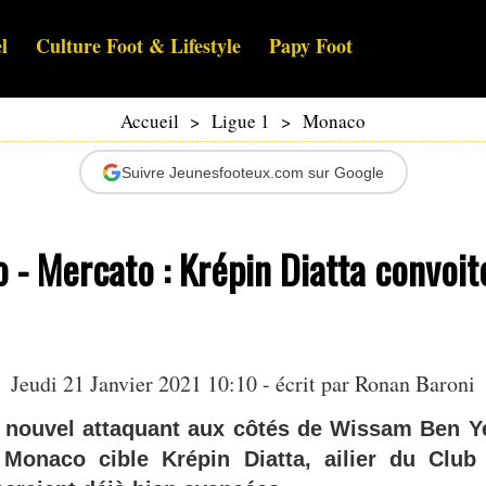
l
Culture Foot & Lifestyle
Papy Foot
Accueil
>
Ligue 1
>
Monaco
Suivre Jeunesfooteux.com sur Google
- Mercato : Krépin Diatta convoit
Jeudi 21 Janvier 2021 10:10 - écrit par
Ronan Baroni
 nouvel attaquant aux côtés de Wissam Ben Y
 Monaco cible Krépin Diatta, ailier du Clu