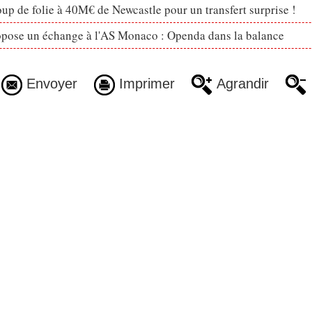
p de folie à 40M€ de Newcastle pour un transfert surprise !
opose un échange à l'AS Monaco : Openda dans la balance
Envoyer
Imprimer
Agrandir