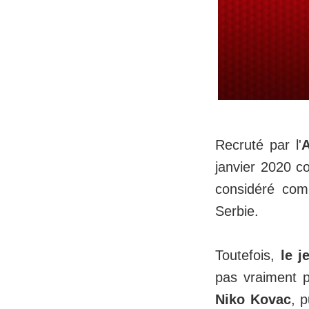
Recruté par l'
janvier 2020 
considéré com
Serbie.
Toutefois,
le j
pas vraiment pu
Niko Kovac
, 