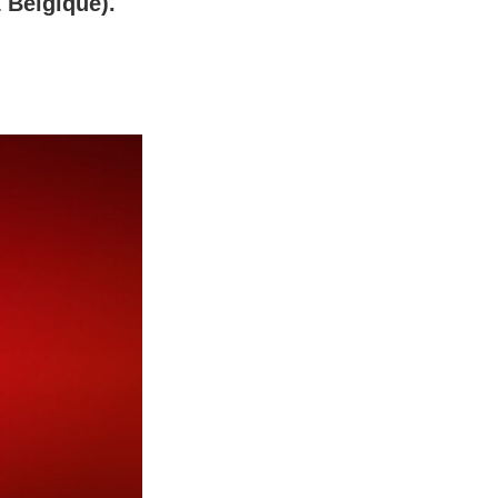
 Belgique).