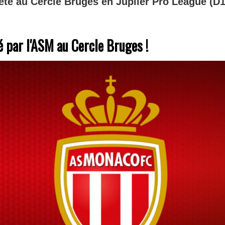
rêté au Cercle Bruges en Jupiler Pro League (D1
é par l'ASM au Cercle Bruges !