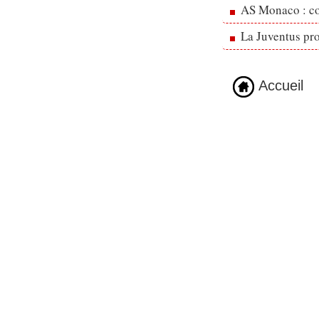
AS Monaco : cou
La Juventus pr
Accueil