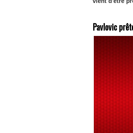
vient d'être p
Pavlovic prêt