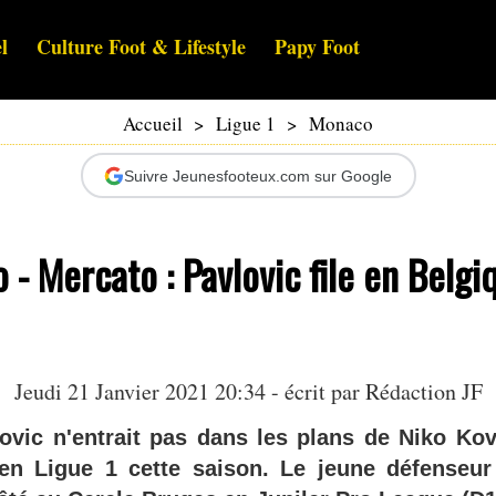
l
Culture Foot & Lifestyle
Papy Foot
Accueil
>
Ligue 1
>
Monaco
Suivre Jeunesfooteux.com sur Google
- Mercato : Pavlovic file en Belgi
Jeudi 21 Janvier 2021 20:34 - écrit par Rédaction JF
lovic n'entrait pas dans les plans de Niko Ko
n Ligue 1 cette saison. Le jeune défenseur