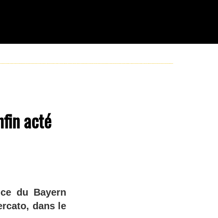
fin acté
nce du Bayern
ercato, dans le