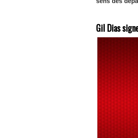
sens des dépar
Gil Dias signe