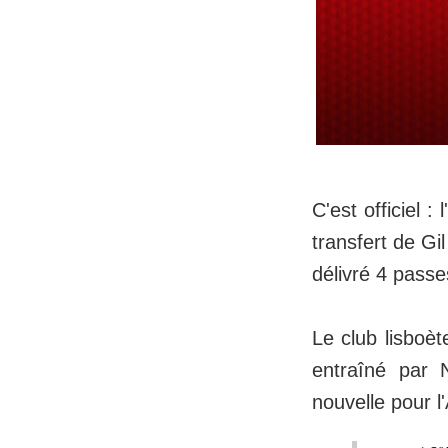
C'est officiel 
transfert de Gil
délivré 4 pass
Le club lisboè
entraîné par
nouvelle pour l