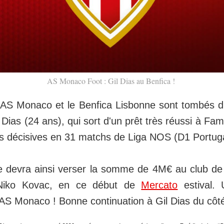
AS Monaco Foot : Gil Dias au Benfica !
: l'AS Monaco et le Benfica Lisbonne sont tombés d
 Dias (24 ans), qui sort d'un prêt très réussi à Fami
es décisives en 31 matchs de Liga NOS (D1 Portuga
te devra ainsi verser la somme de 4M€ au club de 
 Niko Kovac, en ce début de
Mercato
estival. 
'AS Monaco ! Bonne continuation à Gil Dias du côté