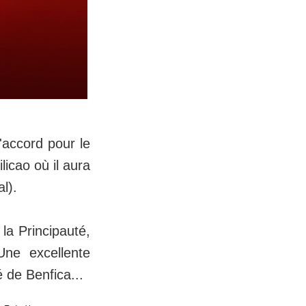
'accord pour le
licao où il aura
l).
la Principauté,
Une excellente
 de Benfica...