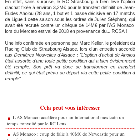
En effet, sans surprise, le RC Strasbourg a bien levé l'option
d'achat fixée à environ 3,2M€ pour le transfert définitif de Jean-
Eudes Aholou (28 ans, 1 but et 1 passe décisive en 17 matchs
de Ligue 1 cette saison sous les ordres de Julien Stéphan), qui
avait été recruté contre un chèque de 14M€ par l'AS Monaco
lors du Mercato estival de 2018 en provenance du... RCSA !
Une info confirmée en personne par Marc Keller, le président du
Racing Club de Strasbourg Alsace, lors d'un entretien accordé
aux
Dernières Nouvelles d'Alsace
:
"L'option d'achat de Aholou
était assortie d'une toute petite condition qui a bien évidemment
été remplie. Son prêt va donc se transformer en transfert
définitif, ce qui était prévu au départ via cette petite condition à
remplir"
.
Cela peut vous intéresser
L'AS Monaco accélère pour un international mexicain un
temps convoité par le RC Lens
AS Monaco : coup de folie à 40M€ de Newcastle pour un