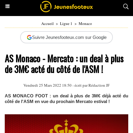
Accueil
>
Ligue 1
>
Monaco
Suivre Jeunesfooteux.com sur Google
AS Monaco - Mercato : un deal à plus
de 3M€ acté du côté de l'ASM !
Vendredi 25 Mars 2022 18:50 - écrit par Rédaction JF
AS MONACO FOOT : un deal à plus de 3M€ déjà acté du
côté de l'ASM en vue du prochain Mercato estival !