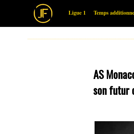
Ligue 1
Temps additionne
AS Monaco 
son futur 