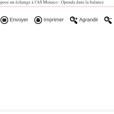
opose un échange à l'AS Monaco : Openda dans la balance
Envoyer
Imprimer
Agrandir