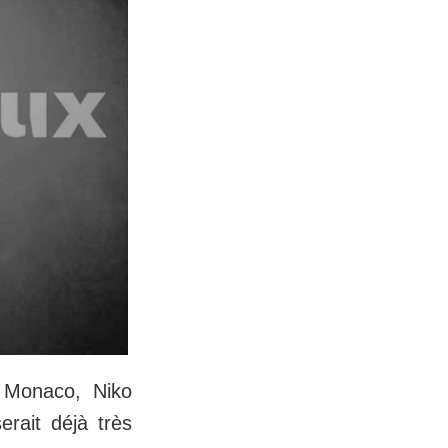
S Monaco, Niko
erait déjà très