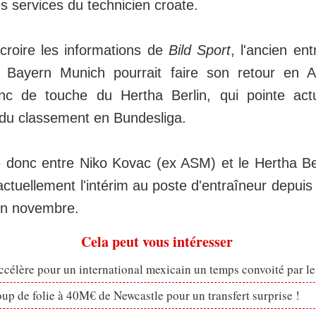
es services du technicien croate.
 croire les informations de
Bild Sport
, l'ancien en
Bayern Munich pourrait faire son retour en A
nc de touche du Hertha Berlin, qui pointe act
du classement en Bundesliga.
re donc entre Niko Kovac (ex ASM) et le Hertha Be
ctuellement l'intérim au poste d'entraîneur depuis 
fin novembre.
Cela peut vous intéresser
célère pour un international mexicain un temps convoité par l
p de folie à 40M€ de Newcastle pour un transfert surprise !