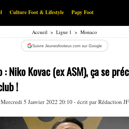
l
Culture Foot & Lifestyle
Papy Foot
Accueil
>
Ligue 1
>
Monaco
Suivre Jeunesfooteux.com sur Google
: Niko Kovac (ex ASM), ça se préc
club !
Mercredi 5 Janvier 2022 20:10 - écrit par Rédaction JF