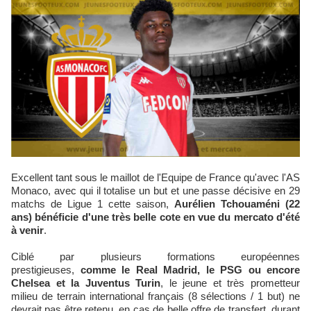
Excellent tant sous le maillot de l'Equipe de France qu'avec l'AS
Monaco, avec qui il totalise un but et une passe décisive en 29
matchs de Ligue 1 cette saison,
Aurélien Tchouaméni (22
ans) bénéficie d'une très belle cote en vue du mercato d'été
à venir
.
Ciblé par plusieurs formations européennes
prestigieuses,
comme le Real Madrid, le PSG ou encore
Chelsea et la Juventus Turin
, le jeune et très prometteur
milieu de terrain international français (8 sélections / 1 but) ne
devrait pas être retenu, en cas de belle offre de transfert, durant