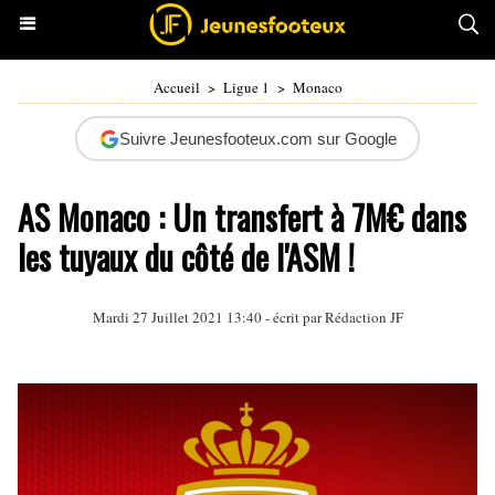
Accueil
>
Ligue 1
>
Monaco
Suivre Jeunesfooteux.com sur Google
AS Monaco : Un transfert à 7M€ dans
les tuyaux du côté de l'ASM !
Mardi 27 Juillet 2021 13:40 - écrit par Rédaction JF