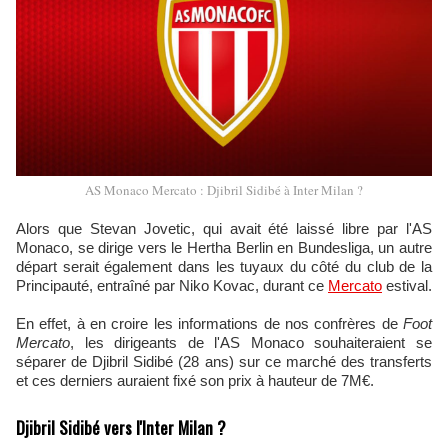
AS Monaco Mercato : Djibril Sidibé à Inter Milan ?
Alors que Stevan Jovetic, qui avait été laissé libre par l'AS
Monaco, se dirige vers le Hertha Berlin en Bundesliga, un autre
départ serait également dans les tuyaux du côté du club de la
Principauté, entraîné par Niko Kovac, durant ce
Mercato
estival.
En effet, à en croire les informations de nos confrères de
Foot
Mercato
, les dirigeants de l'AS Monaco souhaiteraient se
séparer de Djibril Sidibé (28 ans) sur ce marché des transferts
et ces derniers auraient fixé son prix à hauteur de 7M€.
Djibril Sidibé vers l'Inter Milan ?