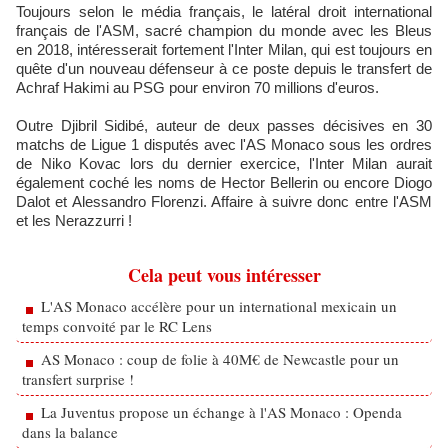
Toujours selon le média français, le latéral droit international
français de l'ASM, sacré champion du monde avec les Bleus
en 2018, intéresserait fortement l'Inter Milan, qui est toujours en
quête d'un nouveau défenseur à ce poste depuis le transfert de
Achraf Hakimi au PSG pour environ 70 millions d'euros.
Outre Djibril Sidibé, auteur de deux passes décisives en 30
matchs de Ligue 1 disputés avec l'AS Monaco sous les ordres
de Niko Kovac lors du dernier exercice, l'Inter Milan aurait
également coché les noms de Hector Bellerin ou encore Diogo
Dalot et Alessandro Florenzi. Affaire à suivre donc entre l'ASM
et les Nerazzurri !
Cela peut vous intéresser
L'AS Monaco accélère pour un international mexicain un
temps convoité par le RC Lens
AS Monaco : coup de folie à 40M€ de Newcastle pour un
transfert surprise !
La Juventus propose un échange à l'AS Monaco : Openda
dans la balance