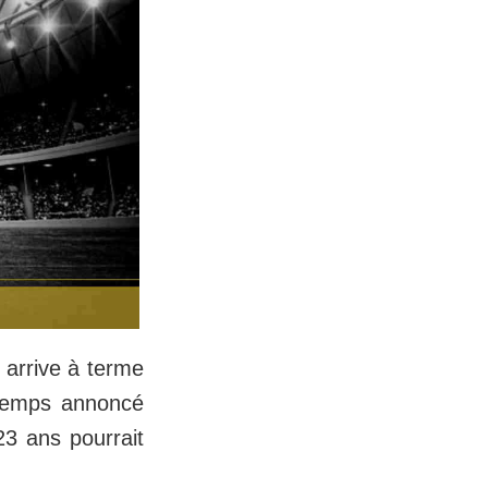
 arrive à terme
n temps annoncé
23 ans pourrait