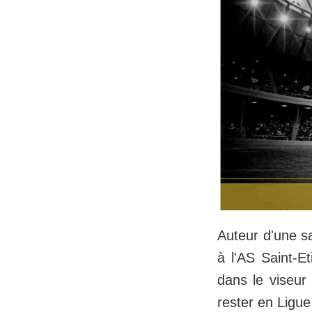
Auteur d'une s
à l'AS Saint-E
dans le viseur 
rester en Ligue