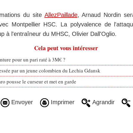
rmations du site
AllezPaillade
, Arnaud Nordin ser
vec Montpellier HSC. La polyvalence de l'attaq
up à l'entraîneur du MHSC, Olivier Dall'Oglio.
Cela peut vous intéresser
enture pour un pari raté à 3M€ ?
ressée par un jeune colombien du Lechia Gdansk
ro pousse le curseur et met en garde
Envoyer
Imprimer
Agrandir