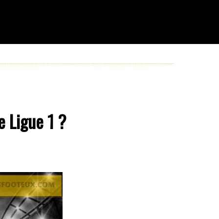
e Ligue 1 ?