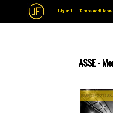
Ligue 1
Temps additionne
ASSE - Mer