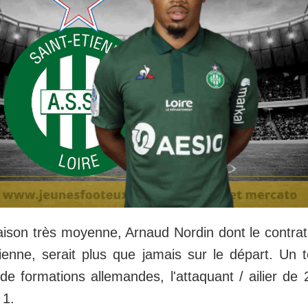
aison très moyenne, Arnaud Nordin dont le contrat
tienne, serait plus que jamais sur le départ. U
de formations allemandes, l'attaquant / ailier de 
 1.