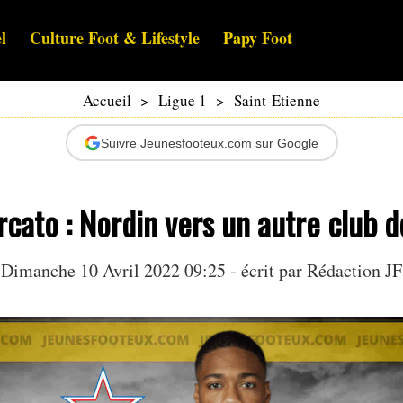
l
Culture Foot & Lifestyle
Papy Foot
Accueil
>
Ligue 1
>
Saint-Etienne
Suivre Jeunesfooteux.com sur Google
cato : Nordin vers un autre club d
Dimanche 10 Avril 2022 09:25 - écrit par Rédaction JF