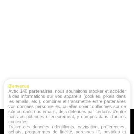
Bienvenue
Avec 146
partenaires
, nous souhaitons stocker et accéder
à des informations sur vos appareils (cookies, pixels dans
les emails, etc.), combiner et transmettre entre partenaires
vos données personnelles, qu'elles soient collectées sur ce
site ou dans nos emails, déjà détenues par certains d'entre
nous ou obtenues ultérieurement, y compris dans d'autres
A PROPOS
contextes.
Traiter ces données (identifiants, navigation, préférences,
Qui sommes nous ?
achats, programmes de fidélité, adresses IP, postales et