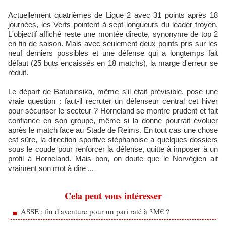
Actuellement quatrièmes de Ligue 2 avec 31 points après 18
journées, les Verts pointent à sept longueurs du leader troyen.
L'objectif affiché reste une montée directe, synonyme de top 2
en fin de saison. Mais avec seulement deux points pris sur les
neuf derniers possibles et une défense qui a longtemps fait
défaut (25 buts encaissés en 18 matchs), la marge d'erreur se
réduit.
Le départ de Batubinsika, même s'il était prévisible, pose une
vraie question : faut-il recruter un défenseur central cet hiver
pour sécuriser le secteur ? Horneland se montre prudent et fait
confiance en son groupe, même si la donne pourrait évoluer
après le match face au Stade de Reims. En tout cas une chose
est sûre, la direction sportive stéphanoise a quelques dossiers
sous le coude pour renforcer la défense, quitte à imposer à un
profil à Horneland. Mais bon, on doute que le Norvégien ait
vraiment son mot à dire ...
Cela peut vous intéresser
ASSE : fin d'aventure pour un pari raté à 3M€ ?