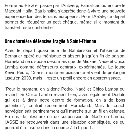
Formé au PSG et passé par l'Antwerp, Famalicão ou encore le
Maccabi Haifa, Batubinsika s'apprête donc à vivre une nouvelle
expérience loin des terrains européens. Pour l'ASSE, ce départ
permet de récupérer un petit chèque, même si le montant du
transfert reste confidentiel.
Une charnière défensive fragile à Saint-Etienne
Avec le départ quasi acté de Batubinskia et l'absence de
Bernauer opéré du ménisque et absent jusqu'en fin de saison,
Horneland ne dispose désormais que de Mickaël Nadé et Chico
Lamba comme défenseurs centraux expérimentés. Le jeune
Kévin Pédro, 19 ans, monte en puissance et vient de prolonger
jusqu'en 2030, mais il reste un profil encore en apprentissage.
"Pour le moment, on a donc Pedro, Nadé et Chico Lamba qui
revient. Si Chico Lamba revient bien, avec également Dodote
qui est là dans notre centre de formation, on a de bons
potentiels", confiait récemment Horneland. Mais le coach
norvégien sait pertinemment qu'il marche sur un fil en défense.
En cas de blessure ou de suspension de Nadé ou Lamba,
l'ASSE se retrouverait dans une situation compliquée, ce qui
pourrait être risqué dans la course à la Ligue 1.