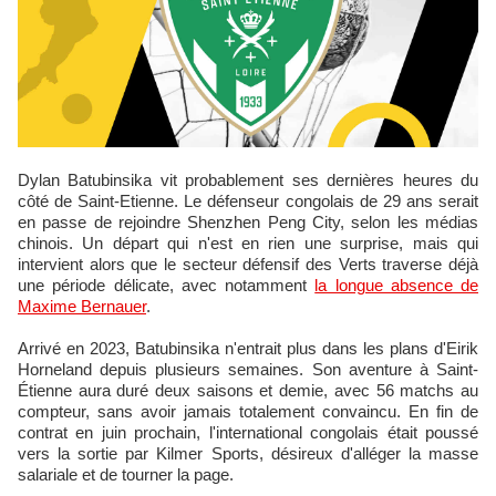
Dylan Batubinsika vit probablement ses dernières heures du
côté de Saint-Etienne. Le défenseur congolais de 29 ans serait
en passe de rejoindre Shenzhen Peng City, selon les médias
chinois. Un départ qui n'est en rien une surprise, mais qui
intervient alors que le secteur défensif des Verts traverse déjà
une période délicate, avec notamment
la longue absence de
Maxime Bernauer
.
Arrivé en 2023, Batubinsika n'entrait plus dans les plans d'Eirik
Horneland depuis plusieurs semaines. Son aventure à Saint-
Étienne aura duré deux saisons et demie, avec 56 matchs au
compteur, sans avoir jamais totalement convaincu. En fin de
contrat en juin prochain, l'international congolais était poussé
vers la sortie par Kilmer Sports, désireux d'alléger la masse
salariale et de tourner la page.