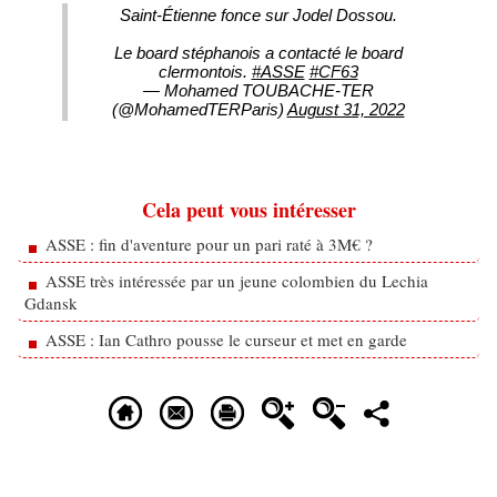
Saint-Étienne fonce sur Jodel Dossou.
Le board stéphanois a contacté le board
clermontois.
#ASSE
#CF63
— Mohamed TOUBACHE-TER
(@MohamedTERParis)
August 31, 2022
Cela peut vous intéresser
ASSE : fin d'aventure pour un pari raté à 3M€ ?
ASSE très intéressée par un jeune colombien du Lechia
Gdansk
ASSE : Ian Cathro pousse le curseur et met en garde