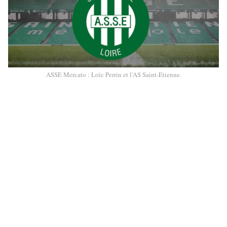
ASSE Mercato : Loïc Perrin et l'AS Saint-Etienne.