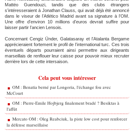
Mattéo Guendouzi, tandis que des clubs étrangers
s'intéresseraient à Jonathan Clauss, qui avait déjà été annoncé
dans le viseur de l'Atlético Madrid avant sa signature à l'OM.
Une offre d'environ 10 millions d'euros devrait suffire pour
laisser partir l'ancien Lensois.
Concernant Cengiz Ünder, Galatasaray et l'Atalanta Bergame
apprécieraient fortement le profil de l'international turc. Ces trois
éventuels départs pourraient ainsi permettre aux dirigeants
marseillais de renflouer leur caisse pour pouvoir mieux recruter
derrière lors de cette intersaison.
Cela peut vous intéresser
OM : Benatia berné par Longoria, l'échange fou avec
McCourt
OM : Pierre-Emile Hojbjerg finalement bradé ? Besiktas à
l'affût
Mercato OM : Oleg Reabciuk, la piste low cost pour renforcer
la défense marseillaise