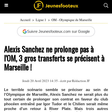
Accueil
>
Ligue 1
>
OM - Olympique de Marseille
Suivre Jeunesfooteux.com sur Google
Alexis Sanchez ne prolonge pas à
l'OM, 3 gros transferts se précisent à
Marseille !
Jeudi 20 Avril 2023 14:35 - écrit par Rédaction JF
Le terrible scénario semble se préciser au sein de
l'Olympique de Marseille, Alexis Sanchez ne serait plus du
tout certain de prolonger son contrat en faveur du club
phocéen entraîné par Igor Tudor et le Chilien serait même
proche d'un retour à River Plate. Mais trois autres