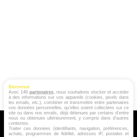
Bienvenue
Avec 146
partenaires
, nous souhaitons stocker et accéder
à des informations sur vos appareils (cookies, pixels dans
les emails, etc.), combiner et transmettre entre partenaires
vos données personnelles, qu'elles soient collectées sur ce
site ou dans nos emails, déjà détenues par certains d'entre
nous ou obtenues ultérieurement, y compris dans d'autres
A PROPOS
contextes.
Traiter ces données (identifiants, navigation, préférences,
Qui sommes nous ?
achats, programmes de fidélité, adresses IP, postales et