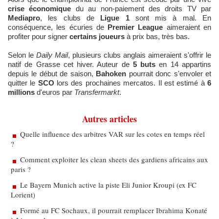
crise économique
du au non-paiement des droits TV par
Mediapro
, les clubs de
Ligue 1
sont mis à mal. En
conséquence, les écuries de
Premier League
aimeraient en
profiter pour signer
certains joueurs
à prix bas, très bas.
Selon le
Daily Mail
, plusieurs clubs anglais aimeraient s'offrir le
natif de Grasse cet hiver. Auteur de
5 buts
en 14 appartins
depuis le début de saison,
Bahoken
pourrait donc s'envoler et
quitter le
SCO
lors des prochaines mercatos. Il est estimé à
6
millions
d'euros par
Transfermarkt
.
Autres articles
Quelle influence des arbitres VAR sur les cotes en temps réel
?
Comment exploiter les clean sheets des gardiens africains aux
paris ?
Le Bayern Munich active la piste Eli Junior Kroupi (ex FC
Lorient)
Formé au FC Sochaux, il pourrait remplacer Ibrahima Konaté