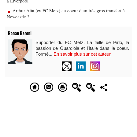
à Liverpool
Arthur Atta (ex FC Metz) au coeur d'un très gros transfert à
Newcastle ?
Ronan Baroni
Supporter du FC Metz. La taille de Pirlo, la
passion de Guardiola et l'Italie dans le coeur.
Formé...
En savoir plus sur cet auteur