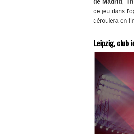
de Madrid
,
Th
de jeu dans l'
déroulera en fi
Leipzig, club 