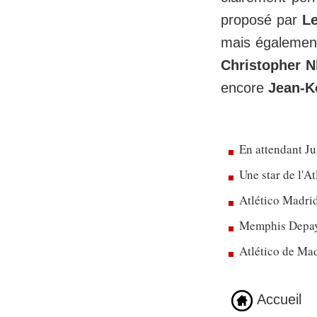
proposé par
Le
mais également
Christopher 
encore
Jean-K
En attendant Ju
Une star de l'A
Atlético Madrid
Memphis Depay 
Atlético de Mad
Accueil