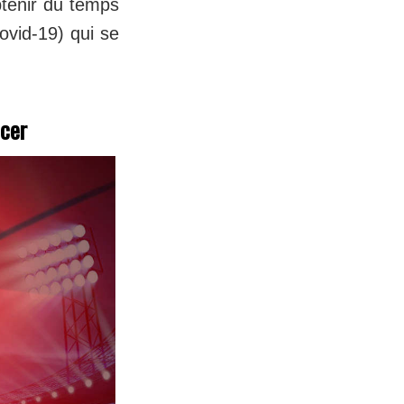
btenir du temps
ovid-19) qui se
ncer