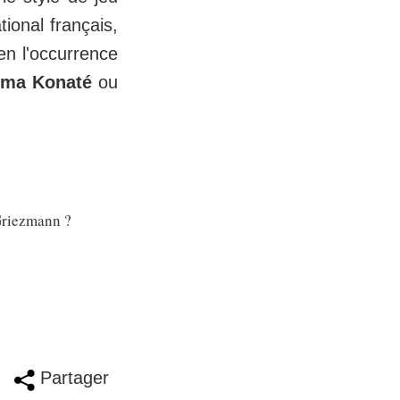
tional français,
en l'occurrence
ima Konaté
ou
 Griezmann ?
Partager