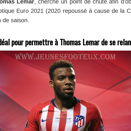
omas Lemar
, cherche un point de chute afin d'o
optique Euro 2021 (2020 repoussé à cause de la C
n de saison.
idéal pour permettre à Thomas Lemar de se rela