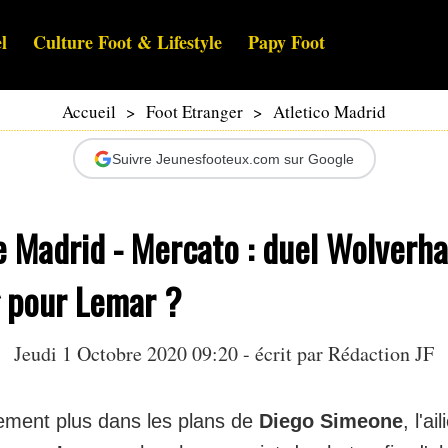
l
Culture Foot & Lifestyle
Papy Foot
Accueil
>
Foot Etranger
>
Atletico Madrid
Suivre Jeunesfooteux.com sur Google
e Madrid - Mercato : duel Wolverh
g pour Lemar ?
Jeudi 1 Octobre 2020 09:20 - écrit par Rédaction JF
lement plus dans les plans de
Diego Simeone
, l'ai