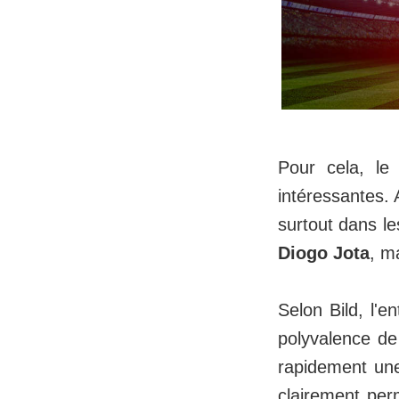
Pour cela, le
intéressantes.
surtout dans le
Diogo Jota
, m
Selon Bild, l'e
polyvalence de
rapidement une
clairement pe