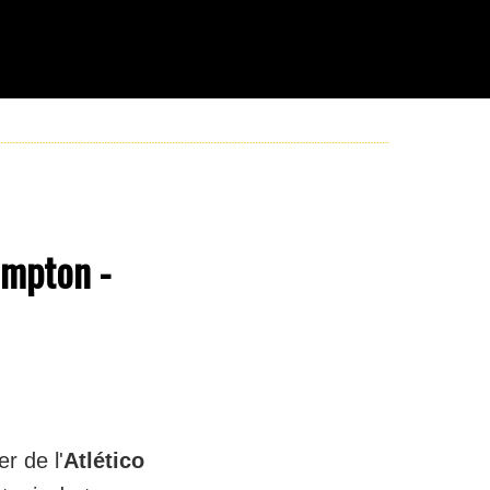
ampton -
lier de l'
Atlético