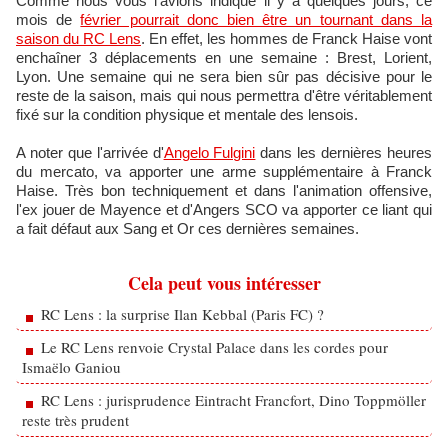
Comme nous vous l'avions indiqué il y a quelques jours, ce
mois de
février pourrait donc bien être un tournant dans la
saison du RC Lens
. En effet, les hommes de Franck Haise vont
enchaîner 3 déplacements en une semaine : Brest, Lorient,
Lyon. Une semaine qui ne sera bien sûr pas décisive pour le
reste de la saison, mais qui nous permettra d'être véritablement
fixé sur la condition physique et mentale des lensois.
A noter que l'arrivée d'
Angelo Fulgini
dans les dernières heures
du mercato, va apporter une arme supplémentaire à Franck
Haise. Très bon techniquement et dans l'animation offensive,
l'ex jouer de Mayence et d'Angers SCO va apporter ce liant qui
a fait défaut aux Sang et Or ces dernières semaines.
Cela peut vous intéresser
RC Lens : la surprise Ilan Kebbal (Paris FC) ?
Le RC Lens renvoie Crystal Palace dans les cordes pour
Ismaëlo Ganiou
RC Lens : jurisprudence Eintracht Francfort, Dino Toppmöller
reste très prudent