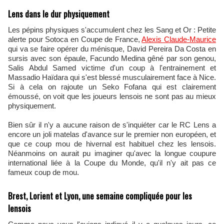
Lens dans le dur physiquement
Les pépins physiques s'accumulent chez les Sang et Or : Petite
alerte pour Sotoca en Coupe de France,
Alexis Claude-Maurice
qui va se faire opérer du ménisque, David Pereira Da Costa en
sursis avec son épaule, Facundo Medina gêné par son genou,
Salis Abdul Samed victime d'un coup à l'entrainement et
Massadio Haïdara qui s'est blessé musculairement face à Nice.
Si à cela on rajoute un Seko Fofana qui est clairement
émoussé, on voit que les joueurs lensois ne sont pas au mieux
physiquement.
Bien sûr il n'y a aucune raison de s'inquiéter car le RC Lens a
encore un joli matelas d'avance sur le premier non européen, et
que ce coup mou de hivernal est habituel chez les lensois.
Néanmoins on aurait pu imaginer qu'avec la longue coupure
international liée à la Coupe du Monde, qu'il n'y ait pas ce
fameux coup de mou.
Brest, Lorient et Lyon, une semaine compliquée pour les
lensois