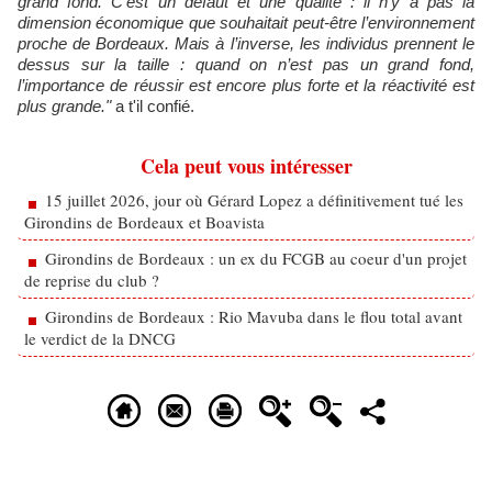
grand fond. C’est un défaut et une qualité : il n’y a pas la
dimension économique que souhaitait peut-être l’environnement
proche de Bordeaux. Mais à l’inverse, les individus prennent le
dessus sur la taille : quand on n’est pas un grand fond,
l’importance de réussir est encore plus forte et la réactivité est
plus grande."
a t'il confié.
Cela peut vous intéresser
15 juillet 2026, jour où Gérard Lopez a définitivement tué les
Girondins de Bordeaux et Boavista
Girondins de Bordeaux : un ex du FCGB au coeur d'un projet
de reprise du club ?
Girondins de Bordeaux : Rio Mavuba dans le flou total avant
le verdict de la DNCG