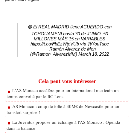
🟢 El REAL MADRID tiene ACUERDO con
TCHOUAMENI hasta 30 de JUNIO. 50
MILLONES MÁS 15 en VARIABLES
https://t.co/FbEzWtoVUb
vía
@YouTube
— Ramón Álvarez de Mon
(@Ramon_AlvarezMM)
March 18, 2022
Cela peut vous intéresser
L'AS Monaco accélère pour un international mexicain un
temps convoité par le RC Lens
AS Monaco : coup de folie à 40M€ de Newcastle pour un
transfert surprise !
La Juventus propose un échange à l'AS Monaco : Openda
dans la balance