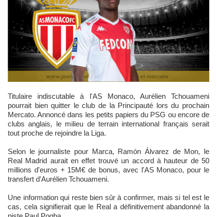
Titulaire indiscutable à l'AS Monaco, Aurélien Tchouameni
pourrait bien quitter le club de la Principauté lors du prochain
Mercato. Annoncé dans les petits papiers du PSG ou encore de
clubs anglais, le milieu de terrain international français serait
tout proche de rejoindre la Liga.
Selon le journaliste pour Marca, Ramón Álvarez de Mon, le
Real Madrid aurait en effet trouvé un accord à hauteur de 50
millions d'euros + 15M€ de bonus, avec l'AS Monaco, pour le
transfert d'Aurélien Tchouameni.
Une information qui reste bien sûr à confirmer, mais si tel est le
cas, cela signifierait que le Real a définitivement abandonné la
piste Paul Pogba.