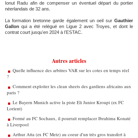
Ionut Radu afin de compenser un éventuel départ du portier
néerlandais de 32 ans.
La formation bretonne garde également un oeil sur
Gauthier
Gallon
qui a été relégué en Ligue 2 avec Troyes, et dont le
contrat court jusqu'en 2024 à l'ESTAC.
Autres articles
Quelle influence des arbitres VAR sur les cotes en temps réel
?
Comment exploiter les clean sheets des gardiens africains aux
paris ?
Le Bayern Munich active la piste Eli Junior Kroupi (ex FC
Lorient)
Formé au FC Sochaux, il pourrait remplacer Ibrahima Konaté
à Liverpool
Arthur Atta (ex FC Metz) au coeur d'un très gros transfert à