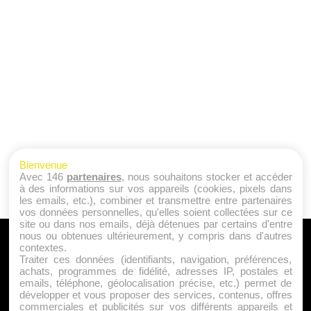
Bienvenue
Avec 146
partenaires
, nous souhaitons stocker et accéder
à des informations sur vos appareils (cookies, pixels dans
les emails, etc.), combiner et transmettre entre partenaires
vos données personnelles, qu'elles soient collectées sur ce
site ou dans nos emails, déjà détenues par certains d'entre
nous ou obtenues ultérieurement, y compris dans d'autres
A PROPOS
contextes.
Traiter ces données (identifiants, navigation, préférences,
Qui sommes nous ?
achats, programmes de fidélité, adresses IP, postales et
emails, téléphone, géolocalisation précise, etc.) permet de
Mentions Légales
développer et vous proposer des services, contenus, offres
Publicité
commerciales et publicités sur vos différents appareils et