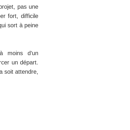
projet, pas une
fort, difficile
ui sort à peine
 à moins d’un
rcer un départ.
a soit attendre,