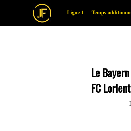
Ligue 1
Temps additionne
Le Bayern 
FC Lorient