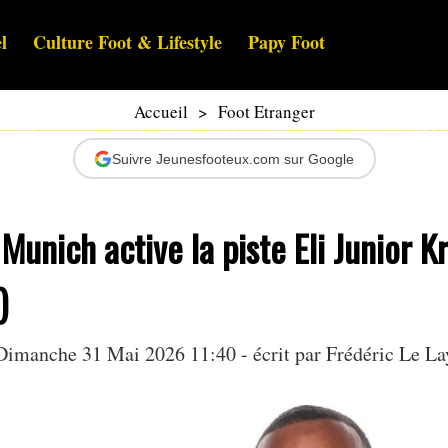
l
Culture Foot & Lifestyle
Papy Foot
Accueil
>
Foot Etranger
Suivre Jeunesfooteux.com sur Google
Munich active la piste Eli Junior K
)
Dimanche 31 Mai 2026 11:40 - écrit par
Frédéric Le La