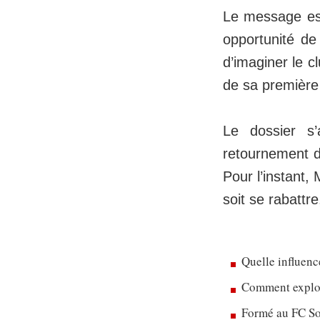
Le message est
opportunité de 
d’imaginer le c
de sa première
Le dossier s’
retournement de
Pour l’instant, 
soit se rabattre
Quelle influenc
Comment exploit
Formé au FC So