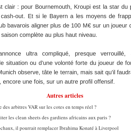
 clair : pour Bournemouth, Kroupi est la star du 
cash-out. Et si le Bayern a les moyens de frapper 
lub bavarois aligner plus de 100 M€ sur un joueur q
 saison complète au plus haut niveau.
annonce ultra compliqué, presque verrouillé,
 situation ou d’une volonté forte du joueur de fo
Munich observe, tâte le terrain, mais sait qu’il faudr
, encore une fois, sur un autre profil offensif.
Autres articles
e des arbitres VAR sur les cotes en temps réel ?
er les clean sheets des gardiens africains aux paris ?
chaux, il pourrait remplacer Ibrahima Konaté à Liverpool