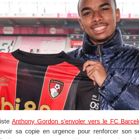
iste
Anthony Gordon s’envoler vers le FC Barce
voir sa copie en urgence pour renforcer son sec