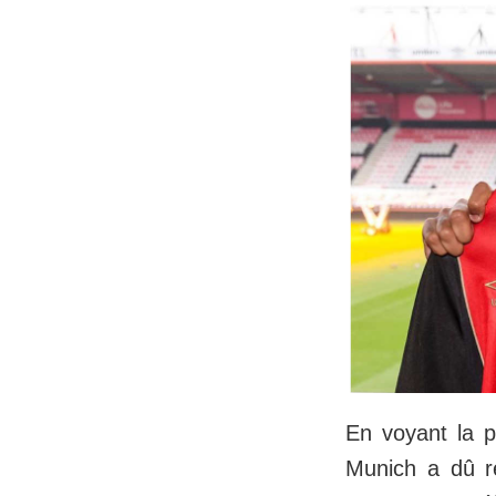
En voyant la p
Munich a dû re