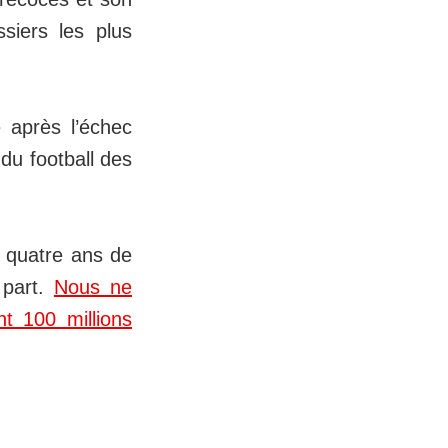
siers les plus
 après l’échec
du football des
e quatre ans de
e part.
Nous ne
t 100 millions