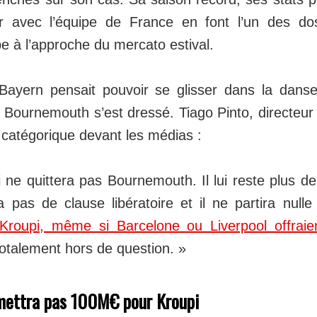
ir avec l’équipe de France en font l’un des dos
e à l’approche du mercato estival.
Bayern pensait pouvoir se glisser dans la danse
Bournemouth s’est dressé. Tiago Pinto, directeur 
 catégorique devant les médias :
 ne quittera pas Bournemouth. Il lui reste plus d
 a pas de clause libératoire et il ne partira null
roupi, même si Barcelone ou Liverpool offraien
totalement hors de question. »
mettra pas 100M€ pour Kroupi