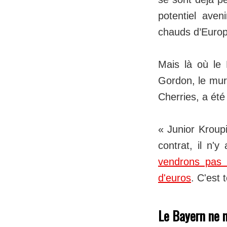
potentiel aven
chauds d’Europ
Mais là où le 
Gordon, le mur 
Cherries, a été
« Junior Kroupi
contrat, il n'y
vendrons pas K
d'euros
. C'est 
Le Bayern ne 