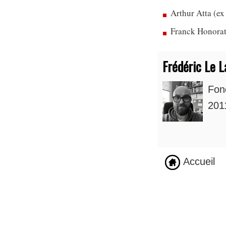
Arthur Atta (ex
Franck Honorat,
Frédéric Le L
Fon
2011
Accueil