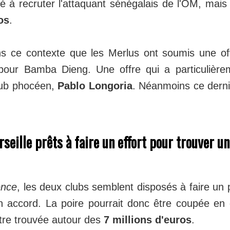
sé à recruter l'attaquant sénégalais de l'OM, mai
os
.
ns ce contexte que les Merlus ont soumis une o
pour Bamba Dieng. Une offre qui a particulière
lub phocéen,
Pablo Longoria
. Néanmoins ce derni
.
rseille prêts à faire un effort pour trouver u
ence
, les deux clubs semblent disposés à faire un p
n accord. La poire pourrait donc être coupée en
être trouvée autour des
7 millions d'euros
.