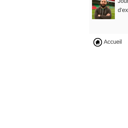
Jou
d'ex
Accueil