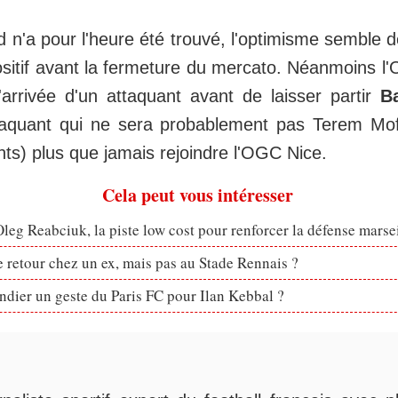
 n'a pour l'heure été trouvé, l'optimisme semble 
itif avant la fermeture du mercato. Néanmoins l'
l'arrivée d'un attaquant avant de laisser partir
B
taquant qui ne sera probablement pas Terem Moff
nts) plus que jamais rejoindre l'OGC Nice.
Cela peut vous intéresser
eg Reabciuk, la piste low cost pour renforcer la défense marsei
retour chez un ex, mais pas au Stade Rennais ?
dier un geste du Paris FC pour Ilan Kebbal ?