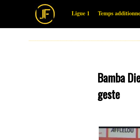
Ligue 1
Temps additionne
Bamba Dien
geste