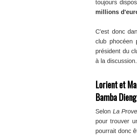
toujours dispo
millions d'eur
C'est donc da
club phocéen 
président du c
à la discussion
Lorient et Ma
Bamba Dieng
Selon
La Prov
pour trouver u
pourrait donc 