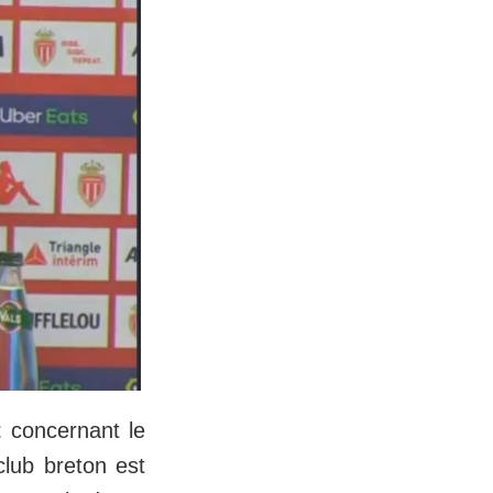
t
concernant le
 club breton est