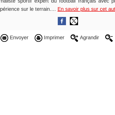
rnaliste sportif expert du football français avec 
périence sur le terrain....
En savoir plus sur cet au
Envoyer
Imprimer
Agrandir