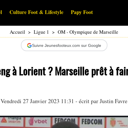
l
Culture Foot & Lifestyle
Papy Foot
Accueil
>
Ligue 1
>
OM - Olympique de Marseille
Suivre Jeunesfooteux.com sur Google
g à Lorient ? Marseille prêt à fai
Vendredi 27 Janvier 2023 11:31 - écrit par
Justin Favre