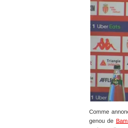
Comme annoncé
genou de
Bam