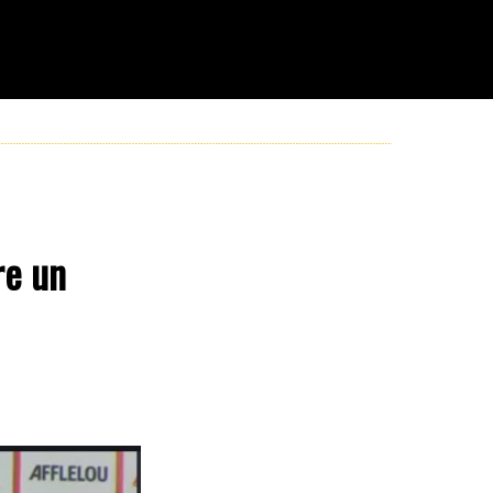
re un