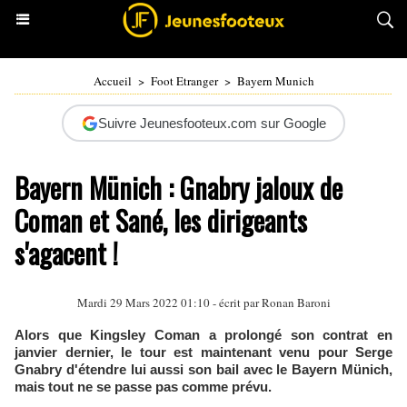
Accueil
>
Foot Etranger
>
Bayern Munich
Suivre Jeunesfooteux.com sur Google
Bayern Münich : Gnabry jaloux de
Coman et Sané, les dirigeants
s'agacent !
Mardi 29 Mars 2022 01:10 - écrit par
Ronan Baroni
Alors que Kingsley Coman a prolongé son contrat en
janvier dernier, le tour est maintenant venu pour Serge
Gnabry d'étendre lui aussi son bail avec le Bayern Münich,
mais tout ne se passe pas comme prévu.