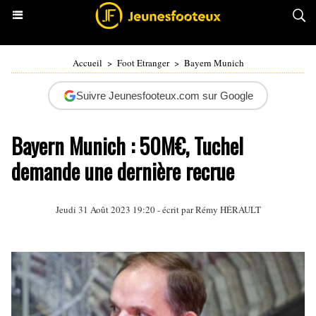
Accueil
>
Foot Etranger
>
Bayern Munich
Suivre Jeunesfooteux.com sur Google
Bayern Munich : 50M€, Tuchel
demande une dernière recrue
Jeudi 31 Août 2023 19:20 - écrit par
Rémy HÉRAULT