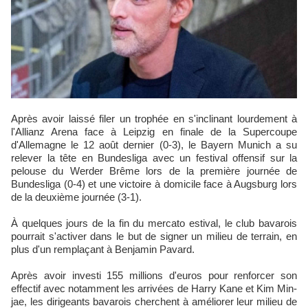
Après avoir laissé filer un trophée en s'inclinant lourdement à
l'Allianz Arena face à Leipzig en finale de la Supercoupe
d'Allemagne le 12 août dernier (0-3), le Bayern Munich a su
relever la tête en Bundesliga avec un festival offensif sur la
pelouse du Werder Brême lors de la première journée de
Bundesliga (0-4) et une victoire à domicile face à Augsburg lors
de la deuxième journée (3-1).
À quelques jours de la fin du mercato estival, le club bavarois
pourrait s'activer dans le but de signer un milieu de terrain, en
plus d'un remplaçant à Benjamin Pavard.
Après avoir investi 155 millions d'euros pour renforcer son
effectif avec notamment les arrivées de Harry Kane et Kim Min-
jae, les dirigeants bavarois cherchent à améliorer leur milieu de