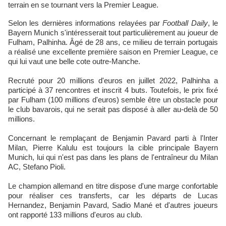
terrain en se tournant vers la Premier League.
Selon les dernières informations relayées par
Football Daily
, le
Bayern Munich s'intéresserait tout particulièrement au joueur de
Fulham, Palhinha. Âgé de 28 ans, ce milieu de terrain portugais
a réalisé une excellente première saison en Premier League, ce
qui lui vaut une belle cote outre-Manche.
Recruté pour 20 millions d'euros en juillet 2022, Palhinha a
participé à 37 rencontres et inscrit 4 buts. Toutefois, le prix fixé
par Fulham (100 millions d'euros) semble être un obstacle pour
le club bavarois, qui ne serait pas disposé à aller au-delà de 50
millions.
Concernant le remplaçant de Benjamin Pavard parti à l'Inter
Milan, Pierre Kalulu est toujours la cible principale Bayern
Munich, lui qui n'est pas dans les plans de l'entraîneur du Milan
AC, Stefano Pioli.
Le champion allemand en titre dispose d'une marge confortable
pour réaliser ces transferts, car les départs de Lucas
Hernandez, Benjamin Pavard, Sadio Mané et d'autres joueurs
ont rapporté 133 millions d'euros au club.