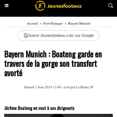
Accueil
>
Foot Etranger
>
Bayern Munich
Suivre Jeunesfooteux.com sur Google
Bayern Munich : Boateng garde en
travers de la gorge son transfert
avorté
Samedi 1 Juin 2019 12:06 - écrit par La Rédac JF
Jérôme Boateng en veut à ses dirigeants