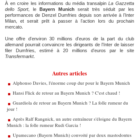
À en croire les informations du média transalpin
La Gazzetta
dello Sport
, le
Bayern Munich
serait très séduit par les
performances de Denzel Dumfries depuis son arrivée à l'Inter
Milan, et serait prêt à passer à l'action lors du prochain
mercato.
Une offre d'environ 30 millions d'euros de la part du club
allemand pourrait convaincre les dirigeants de l'Inter de laisser
filer Dumfries, estimé à 20 millions d'euros par le site
Transfermarkt
.
Autres articles
Alphonso Davies, l'énorme coup dur pour le Bayern Munich
Hansi Flick de retour au Bayern Munich ? C'est chaud !
Guardiola de retour au Bayern Munich ? La folle rumeur du
jour !
Après Ralf Rangnick, un autre entraîneur s'éloigne du Bayern
Munich : la folle rumeur Rudi Garcia !
Upamecano (Bayern Munich) convoité par deux mastodontes