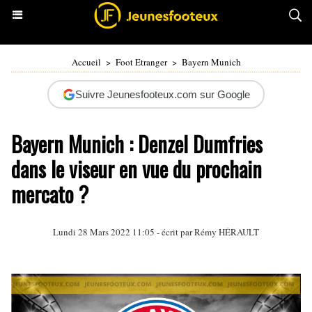
Accueil
>
Foot Etranger
>
Bayern Munich
Suivre Jeunesfooteux.com sur Google
Bayern Munich : Denzel Dumfries
dans le viseur en vue du prochain
mercato ?
Lundi 28 Mars 2022 11:05 - écrit par
Rémy HÉRAULT