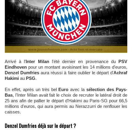
Arrivé à l'
Inter Milan
l'été dernier en provenance du
PSV
Eindhoven
pour un montant avoisinant les 14 millions d'euros,
Denzel Dumfries
aura réussi à faire oublier le départ d'
Achraf
Hakimi
au
PSG
.
En effet, après un très bel
Euro
avec la
sélection des Pays-
Bas
, l'Inter Milan avait fait le choix de recruter le latéral droit de
25 ans afin de pallier le départ d'Hakimi au Paris-SG pour 66,5
millions d'euros, qui aura permis au Nerazzurri de renflouer les
caisses.
Denzel Dumfries déjà sur le départ ?