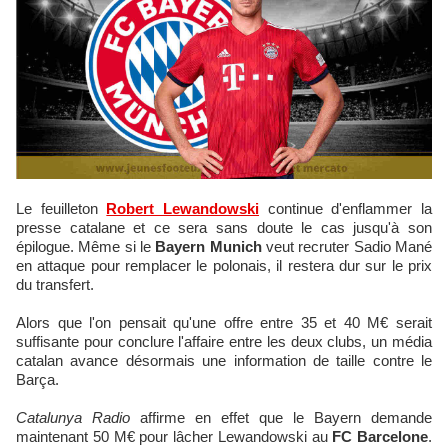
Le feuilleton
Robert Lewandowski
continue d'enflammer la
presse catalane et ce sera sans doute le cas jusqu'à son
épilogue. Même si le
Bayern Munich
veut recruter Sadio Mané
en attaque pour remplacer le polonais, il restera dur sur le prix
du transfert.
Alors que l'on pensait qu'une offre entre 35 et 40 M€ serait
suffisante pour conclure l'affaire entre les deux clubs, un média
catalan avance désormais une information de taille contre le
Barça.
Catalunya Radio
affirme en effet que le Bayern demande
maintenant 50 M€ pour lâcher Lewandowski au
FC Barcelone
.