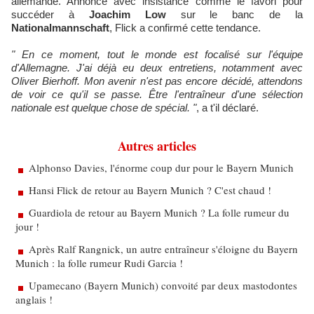
allemande. Annoncé avec insistance comme le favori pour
succéder à
Joachim Low
sur le banc de la
Nationalmannschaft
, Flick a confirmé cette tendance.
" En ce moment, tout le monde est focalisé sur l'équipe
d'Allemagne. J'ai déjà eu deux entretiens, notamment avec
Oliver Bierhoff. Mon avenir n'est pas encore décidé, attendons
de voir ce qu'il se passe. Être l'entraîneur d'une sélection
nationale est quelque chose de spécial. "
, a t'il déclaré.
Autres articles
Alphonso Davies, l'énorme coup dur pour le Bayern Munich
Hansi Flick de retour au Bayern Munich ? C'est chaud !
Guardiola de retour au Bayern Munich ? La folle rumeur du
jour !
Après Ralf Rangnick, un autre entraîneur s'éloigne du Bayern
Munich : la folle rumeur Rudi Garcia !
Upamecano (Bayern Munich) convoité par deux mastodontes
anglais !