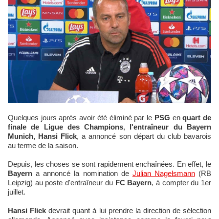
Quelques jours après avoir été éliminé par le
PSG
en
quart de
finale de Ligue des Champions
,
l'entraîneur du Bayern
Munich, Hansi Flick
, a annoncé son départ du club bavarois
au terme de la saison.
Depuis, les choses se sont rapidement enchaînées. En effet, le
Bayern
a annoncé la nomination de
Julian Nagelsmann
(RB
Leipzig) au poste d'entraîneur du
FC Bayern
, à compter du 1er
juillet.
Hansi Flick
devrait quant à lui prendre la direction de sélection