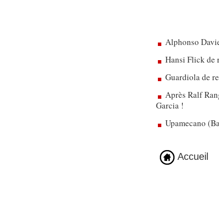
Alphonso Davie
Hansi Flick de 
Guardiola de re
Après Ralf Rang
Garcia !
Upamecano (Bay
Accueil