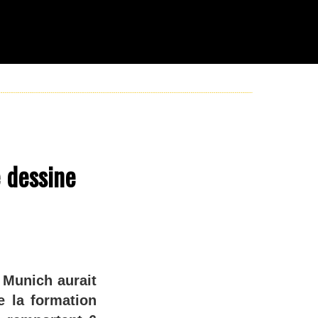
e dessine
n Munich aurait
e la formation