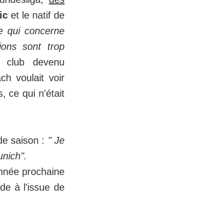
zic
et le natif de
e qui concerne
tions sont trop
u club devenu
ch voulait voir
, ce qui n'était
de saison :
" Je
unich".
nnée prochaine
nde à l'issue de