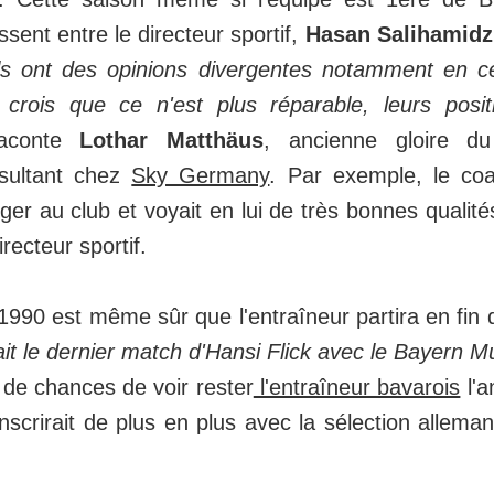
sent entre le directeur sportif,
Hasan Salihamid
Ils ont des opinions divergentes notamment en c
 je crois que ce n'est plus réparable, leurs posi
aconte
Lothar Matthäus
, ancienne gloire d
sultant chez
Sky Germany
. Par exemple, le coa
er au club et voyait en lui de très bonnes qualités
recteur sportif.
1990 est même sûr que l'entraîneur partira en fin 
it le dernier match d'Hansi Flick avec le Bayern M
 de chances de voir rester
l'entraîneur bavarois
l'a
'inscrirait de plus en plus avec la sélection allema