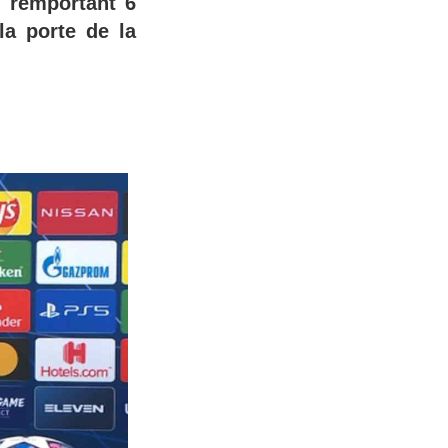
n remportant 6
la porte de la