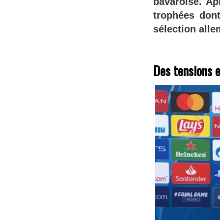
bavaroise. Ap
trophées dont
sélection alle
Des tensions e