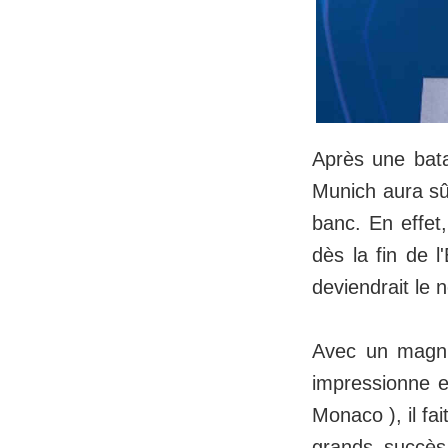
Après une bata
Munich aura sû
banc. En effet
dès la fin de l
deviendrait le 
Avec un magni
impressionne 
Monaco ), il fa
grands succès