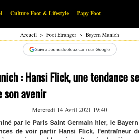
l
Culture Foot & Lifestyle
Papy Foot
Accueil
>
Foot Etranger
>
Bayern Munich
Suivre Jeunesfooteux.com sur Google
ich : Hansi Flick, une tendance s
e son avenir
Mercredi 14 Avril 2021 19:40
miné par le Paris Saint Germain hier, le Bayer
nces de voir partir Hansi Flick, l'entraîneur d