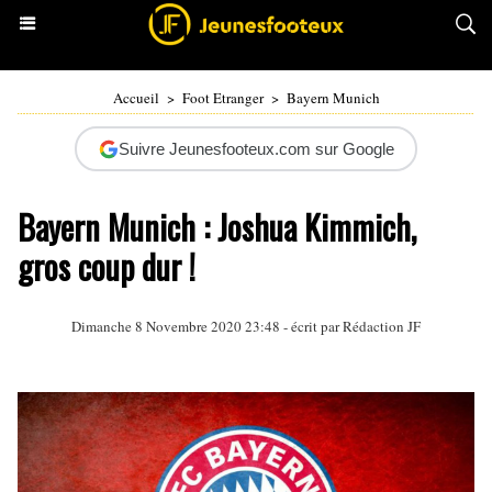
Accueil
>
Foot Etranger
>
Bayern Munich
Suivre Jeunesfooteux.com sur Google
Bayern Munich : Joshua Kimmich,
gros coup dur !
Dimanche 8 Novembre 2020 23:48 - écrit par Rédaction JF