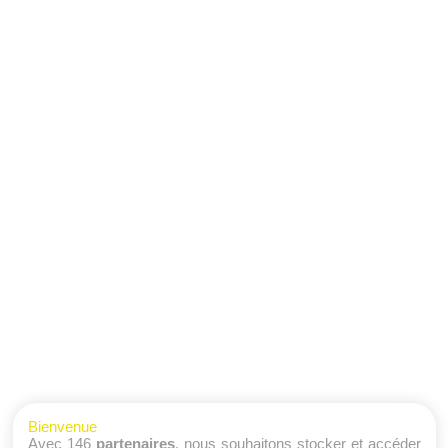
Bienvenue
Avec 146
partenaires
, nous souhaitons stocker et accéder