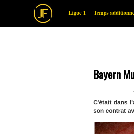
Ligue 1
Temps additionne
Bayern Mun
C'était dans l
son contrat a