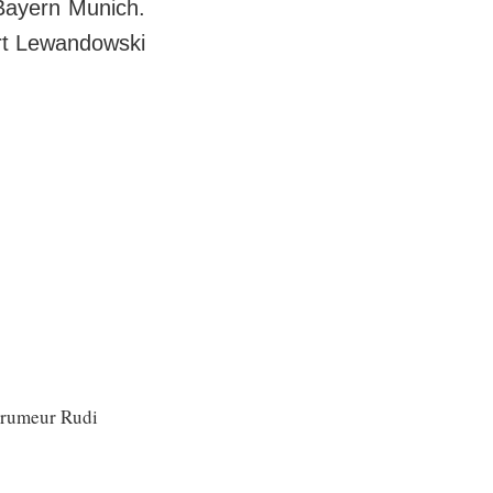
 Bayern Munich.
ert Lewandowski
e rumeur Rudi