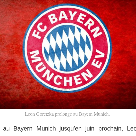
Leon Goretzka prolonge au Bayern Munich.
lié au Bayern Munich jusqu'en juin prochain, L