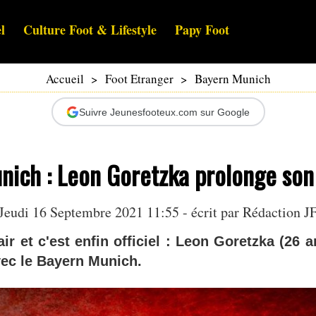
l
Culture Foot & Lifestyle
Papy Foot
Accueil
>
Foot Etranger
>
Bayern Munich
Suivre Jeunesfooteux.com sur Google
ich : Leon Goretzka prolonge son 
Jeudi 16 Septembre 2021 11:55 - écrit par Rédaction J
'air et c'est enfin officiel : Leon Goretzka (26 
vec le Bayern Munich.