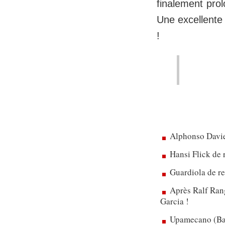
finalement pro
Une excellente
!
Alphonso Davie
Hansi Flick de 
Guardiola de re
Après Ralf Rang
Garcia !
Upamecano (Bay