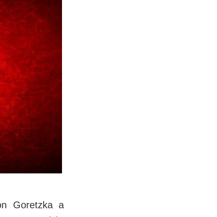
eon Goretzka a