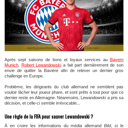
Après sept saisons de bons et loyaux services au
Bayern
Munich
,
Robert Lewandowski
a fait part dernièrement de son
envie de quitter la Bavière afin de relever un dernier gros
challenge en Europe.
Problème, les dirigeants du club allemand ne semblent pas
vouloir lâcher leur joueur phare, et sont prêts à tout pour que ce
dernier reste en Allemagne. Néanmoins, Lewandowski a pris sa
décision, et celle-ci semble irrévocable...
Une règle de la FIFA pour sauver Lewandowski ?
À en croire les informations du média allemand
Bild
, si le