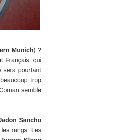
ern
Munich
) ?
t Français, qui
e sera pourtant
 beaucoup trop
, Coman semble
adon Sancho
 les rangs. Les