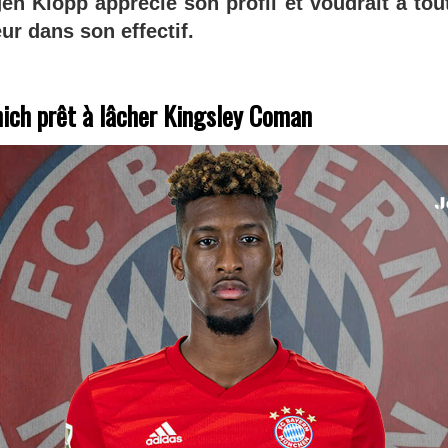
en Klopp apprécie son profil et voudrait à tou
ur dans son effectif.
ich prêt à lâcher Kingsley Coman