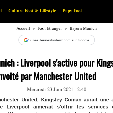
l
Culture Foot & Lifestyle
Papy Foot
Accueil
>
Foot Etranger
>
Bayern Munich
Suivre Jeunesfooteux.com sur Google
ich : Liverpool s'active pour King
voité par Manchester United
Mercredi 23 Juin 2021 12:40
chester United, Kingsley Coman aurait une 
e Liverpool aimerait s'offrir les services 