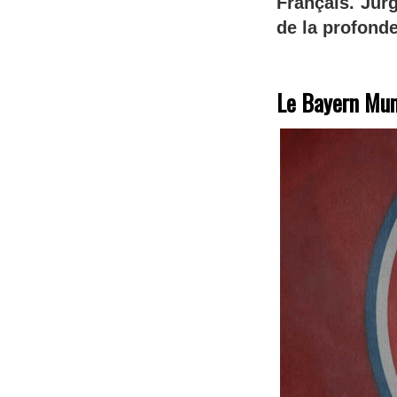
Français. Jurg
de la profonde
Le Bayern Mun