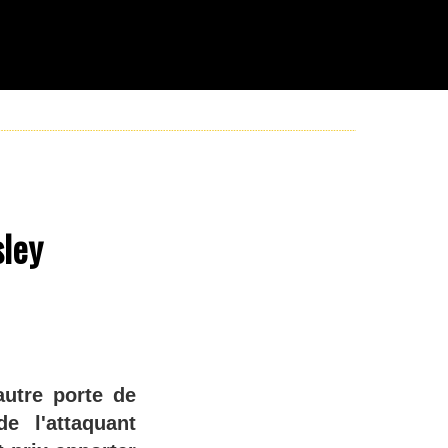
sley
autre porte de
de l'attaquant