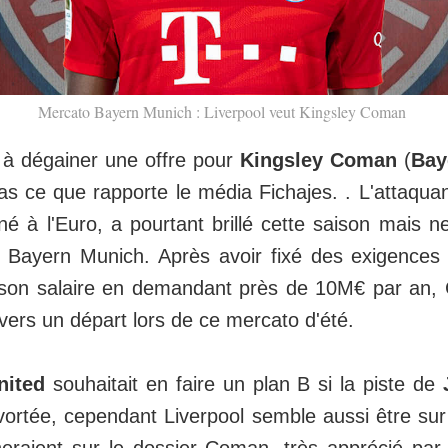
Mercato Bayern Munich : Liverpool veut Kingsley Coman
 à dégainer une offre pour
Kingsley Coman
(
Bay
as ce que rapporte le média Fichajes. . L'attaquan
né à l'Euro, a pourtant brillé cette saison mais n
 Bayern Munich. Après avoir fixé des exigences
 son salaire en demandant près de 10M€ par an
r vers un départ lors de ce mercato d'été.
nited
souhaitait en faire un plan B si la piste de
J
vortée, cependant Liverpool semble aussi être sur