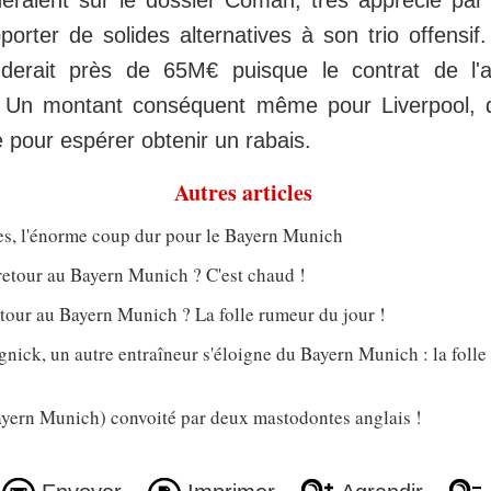
eraient sur le dossier Coman, très apprécié pa
porter de solides alternatives à son trio offensif
erait près de 65M€ puisque le contrat de l'a
. Un montant conséquent même pour Liverpool, 
 pour espérer obtenir un rabais.
Autres articles
s, l'énorme coup dur pour le Bayern Munich
retour au Bayern Munich ? C'est chaud !
tour au Bayern Munich ? La folle rumeur du jour !
nick, un autre entraîneur s'éloigne du Bayern Munich : la foll
ern Munich) convoité par deux mastodontes anglais !