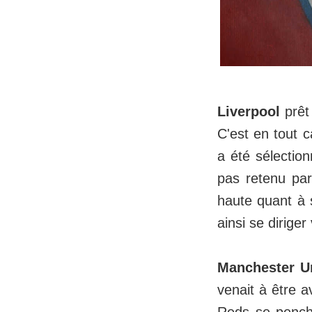
Liverpool
prêt
C'est en tout c
a été sélection
pas retenu par
haute quant à
ainsi se dirige
Manchester U
venait à être a