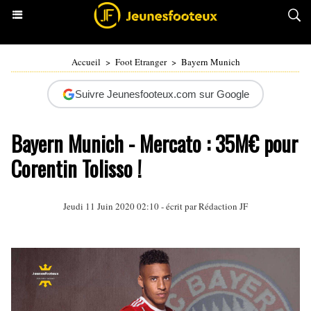
Accueil
>
Foot Etranger
>
Bayern Munich
Suivre Jeunesfooteux.com sur Google
Bayern Munich - Mercato : 35M€ pour
Corentin Tolisso !
Jeudi 11 Juin 2020 02:10 - écrit par Rédaction JF